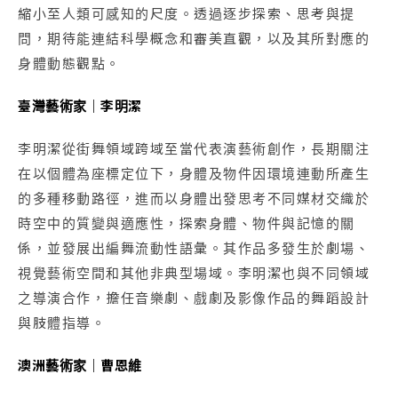
縮小至人類可感知的尺度。透過逐步探索、思考與提
問，期待能連結科學概念和審美直觀，以及其所對應的
身體動態觀點。
臺灣藝術家｜李明潔
李明潔從街舞領域跨域至當代表演藝術創作，長期關注
在以個體為座標定位下，身體及物件因環境連動所產生
的多種移動路徑，進而以身體出發思考不同媒材交織於
時空中的質變與適應性，探索身體、物件與記憶的關
係，並發展出編舞流動性語彙。其作品多發生於劇場、
視覺藝術空間和其他非典型場域。李明潔也與不同領域
之導演合作，擔任音樂劇、戲劇及影像作品的舞蹈設計
與肢體指導。
澳洲藝術家｜
曹恩維