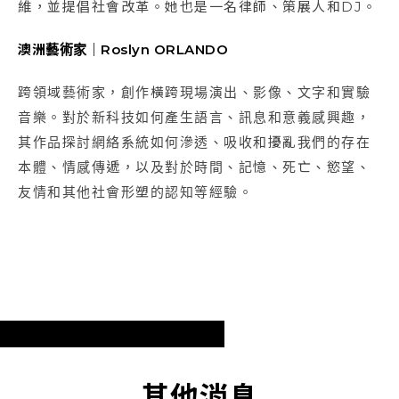
維，並提倡社會改革。她也是一名律師、策展人和DJ。
澳洲藝術家｜Roslyn ORLANDO
跨領域藝術家，創作橫跨現場演出、影像、文字和實驗
音樂。對於新科技如何產生語言、訊息和意義感興趣，
其作品探討網絡系統如何滲透、吸收和擾亂我們的存在
本體、情感傳遞，以及對於時間、記憶、死亡、慾望、
友情和其他社會形塑的認知等經驗。
其他消息