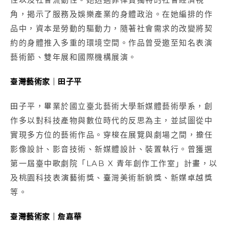
角，揭示了服務及娛樂產業的身體政治。在她編排的作
品中，資本是勞動的驅動力，隨著社會需求的改變將契
約的身體推入多重的環境空間。作品曾受邀至知名表演
藝術節、雙年展和國際機構展演。
臺灣藝術家｜田子平
田子平，畢業於國立臺北藝術大學新媒體藝術學系，創
作多以對科技產物與數位時代的反思為主，並試圖從中
實現多方位的藝術作品。穿梭在展覽與劇場之間，擔任
影像設計、影音技術、新媒體設計、裝置執行。曾獲選
第一屆臺中歌劇院「LAB X 青年創作工作室」計畫，以
及桃園科技表演藝術獎、臺灣美術新貌獎、新媒卓越獎
等。
臺灣藝術家｜詹嘉華