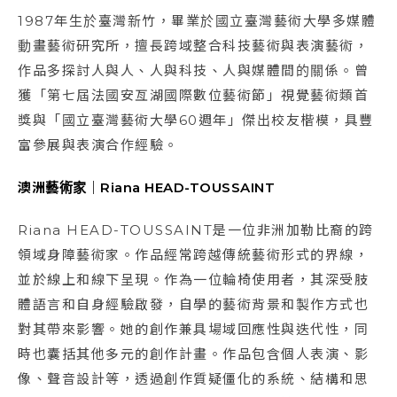
1987年生於臺灣新竹，畢業於國立臺灣藝術大學多媒體
動畫藝術研究所，擅長跨域整合科技藝術與表演藝術，
作品多探討人與人、人與科技、人與媒體間的關係。曾
獲「第七屆法國安亙湖國際數位藝術節」視覺藝術類首
獎與「國立臺灣藝術大學60週年」傑出校友楷模，具豐
富參展與表演合作經驗。
澳洲藝術家｜Riana HEAD-TOUSSAINT
Riana HEAD-TOUSSAINT是一位非洲加勒比裔的跨
領域身障藝術家。作品經常跨越傳統藝術形式的界線，
並於線上和線下呈現。作為一位輪椅使用者，其深受肢
體語言和自身經驗啟發，自學的藝術背景和製作方式也
對其帶來影響。她的創作兼具場域回應性與迭代性，同
時也囊括其他多元的創作計畫。作品包含個人表演、影
像、聲音設計等，透過創作質疑僵化的系統、結構和思