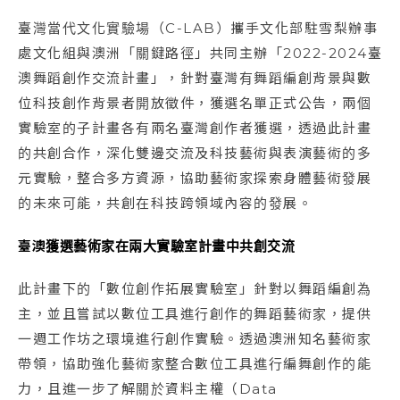
臺灣當代文化實驗場（C-LAB）攜手文化部駐雪梨辦事
處文化組與澳洲「關鍵路徑」共同主辦「2022-2024臺
澳舞蹈創作交流計畫」，針對臺灣有舞蹈編創背景與數
位科技創作背景者開放徵件，獲選名單正式公告，兩個
實驗室的子計畫各有兩名臺灣創作者獲選，透過此計畫
的共創合作，深化雙邊交流及科技藝術與表演藝術的多
元實驗，整合多方資源，協助藝術家探索身體藝術發展
的未來可能，共創在科技跨領域內容的發展。
臺澳獲選藝術家在兩大實驗室計畫中共創交流
此計畫下的「數位創作拓展實驗室」針對以舞蹈編創為
主，並且嘗試以數位工具進行創作的舞蹈藝術家，提供
一週工作坊之環境進行創作實驗。透過澳洲知名藝術家
帶領，協助強化藝術家整合數位工具進行編舞創作的能
力，且進一步了解關於資料主權（Data