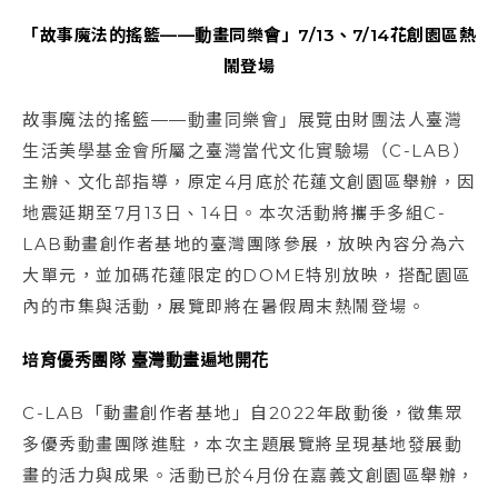
「故事魔法的搖籃——動畫同樂會」7/13、7/14花創園區熱
鬧登場
故事魔法的搖籃——動畫同樂會」展覽由財團法人臺灣
生活美學基金會所屬之臺灣當代文化實驗場（C-LAB）
主辦、文化部指導，原定4月底於花蓮文創園區舉辦，因
地震延期至7月13日、14日。本次活動將攜手多組C-
LAB動畫創作者基地的臺灣團隊參展，放映內容分為六
大單元，並加碼花蓮限定的DOME特別放映，搭配園區
內的市集與活動，展覽即將在暑假周末熱鬧登場。
培育優秀團隊 臺灣動畫遍地開花
C-LAB「動畫創作者基地」自2022年啟動後，徵集眾
多優秀動畫團隊進駐，本次主題展覽將呈現基地發展動
畫的活力與成果。活動已於4月份在嘉義文創園區舉辦，