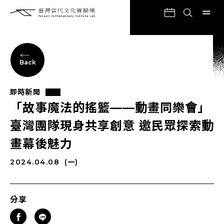
Back
即時新聞
「故事魔法的搖籃——動畫同樂會」
臺灣團隊現身共享創意 邀民眾探索動
畫幕後魅力
2024.04.08
(一)
分享