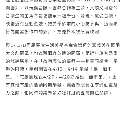
樂團》，以玩耍冒險、團隊合作為主題，又萌又可愛的
音樂生物主角將帶領觀眾一起學習、發現、感受音樂，
映後還有互動遊戲，推薦學齡前的小朋友參與。這兩項
皆為開發製作中的影片，搶先於本次展覽映演。
與C-LAB同屬臺灣生活美學基金會營運的嘉義與花蓮兩
大文創園區，均為舊酒廠改造的園區，是近年旅客熱愛
的旅遊勝地。在「故事魔法的搖籃——動畫同樂會」舉
辦的同時，嘉創園區在4/13、4/14 舉辦「嘉＋酒市
集」，花創園區在4/27、4/28亦推出「釀市集」，更
有其他有趣的活動同期舉辦，讓觀眾朋友在享受動畫魅
力之餘，也同時認識眾多好吃好逛的臺灣攤位品牌。