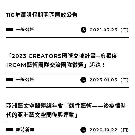
110年清明假期園區開放公告
一般公告
2021.03.23
(二)
「2023 CREATORS國際交流計畫─龐畢度
IRCAM藝術團隊交流團隊徵選」起跑！
一般公告
2023.01.03
(二)
亞洲藝文空間連線年會「韌性藝術——後疫情時
代的亞洲藝文空間復興運動」
即時新聞
2020.10.22
(四)