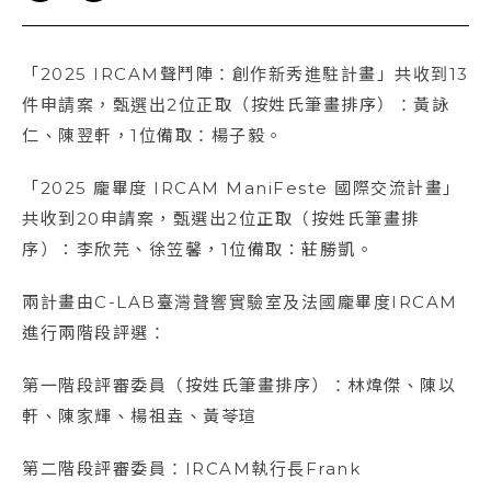
「2025 IRCAM聲鬥陣：創作新秀進駐計畫」共收到13
件申請案，甄選出2位正取（按姓氏筆畫排序）：黃詠
仁、陳翌軒，1位備取：楊子毅。
​「2025 龐畢度 IRCAM ManiFeste 國際交流計畫」
共收到20申請案，甄選出2位正取（按姓氏筆畫排
序）：李欣芫、徐笠馨，1位備取：莊勝凱。
兩計畫由C-LAB臺灣聲響實驗室及法國龐畢度IRCAM
進行兩階段評選：
第一階段評審委員（按姓氏筆畫排序）：林煒傑、陳以
軒、陳家輝、楊祖垚、黃苓瑄
第二階段評審委員：IRCAM執行長Frank