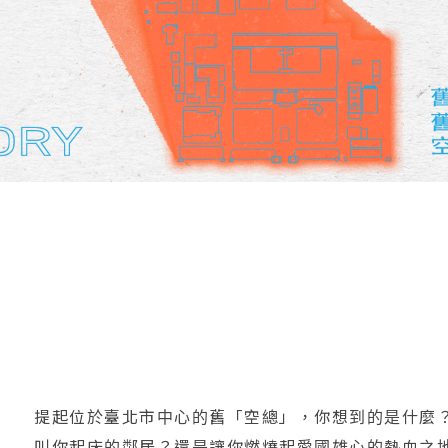
提起位於臺北市中心的舊「空總」，你想到的是什麼
叫你起床的鄰居？還是讓你燃燒起愛國雄心的熱血之