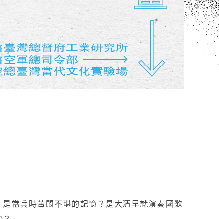
？是當兵時苦悶不堪的記憶？是大清早就演奏國歌
地？