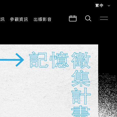
繁中
EN
資訊
參觀資訊
出版影音
繁中
參觀須知
CLABO
交通與地圖
所有影音
建築故事
出版品
導覽服務