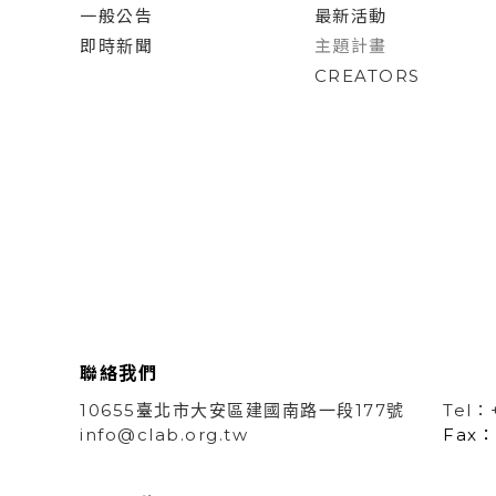
一般公告
最新活動
即時新聞
主題計畫
CREATORS
聯絡我們
10655臺北市大安區建國南路一段177號
Tel：
info@clab.org.tw
Fax：