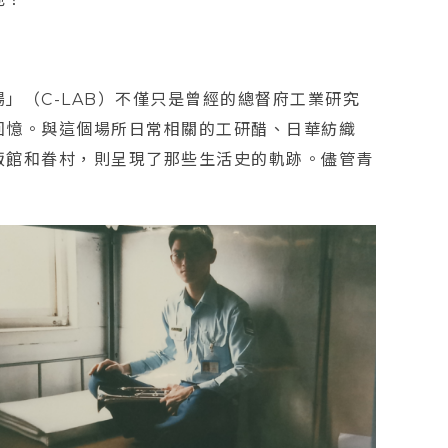
」（C-LAB）不僅只是曾經的總督府工業研究
回憶。與這個場所日常相關的工研醋、日華紡織
飯館和眷村，則呈現了那些生活史的軌跡。儘管青