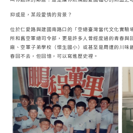
抑或是，某段愛情的背景？
位於仁愛路與建國南路口的「空總臺灣當代文化實驗場
所和舊空軍總司令部，更是許多人曾經度過的青春與
廠、空軍子弟學校（懷生國小）或甚至是周遭的川味
春回不去，但回憶，可以寫進歷史裡。