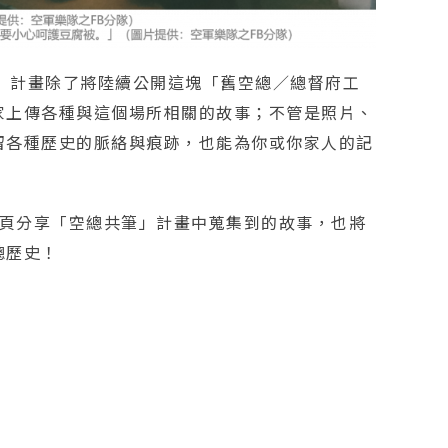
筆」計畫除了將陸續公開這塊「舊空總／總督府工
家上傳各種與這個場所相關的故事；不管是照片、
留各種歷史的脈絡與痕跡，也能為你或你家人的記
絲專頁分享「空總共筆」計畫中蒐集到的故事，也將
總歷史！