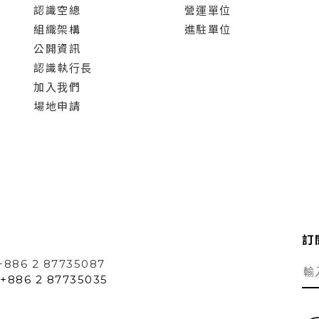
認識空總
營運單位
組織架構
進駐單位
公開資訊
認識執行長
加入我們
場地申請
訂
+886 2 87735087
+886 2 87735035