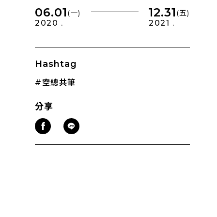
06.01
12.31
(一)
(五)
2020 .
2021 .
Hashtag
#空總共筆
分享