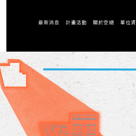
最新消息
計畫活動
關於空總
單位
一般公告
最新活動
認識空總
即時新聞
主題計畫
組織架構
CREATORS
公開資訊
認識執行長
場地申請
加入我們