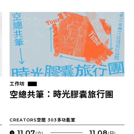
工作坊
複
空總共筆：時光膠囊旅行團
CREATORS空間 303多功能室
11.07
11.08
(六)
(日)