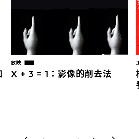
放映
如
X + 3 = 1：影像的削去法