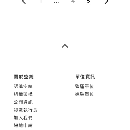
1
...
4
5
關於空總
單位資訊
認識空總
營運單位
組織架構
進駐單位
公開資訊
認識執行長
加入我們
場地申請