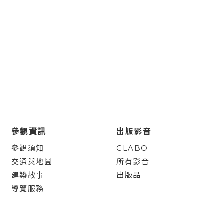
參觀資訊
出版影音
參觀須知
CLABO
交通與地圖
所有影音
建築故事
出版品
導覽服務