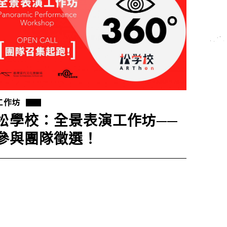
工作坊
松學校：全景表演工作坊──
參與團隊徵選！