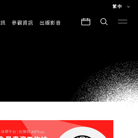
繁中
EN
資訊
參觀資訊
出版影音
繁中
參觀須知
CLABO
交通與地圖
所有影音
建築故事
出版品
導覽服務