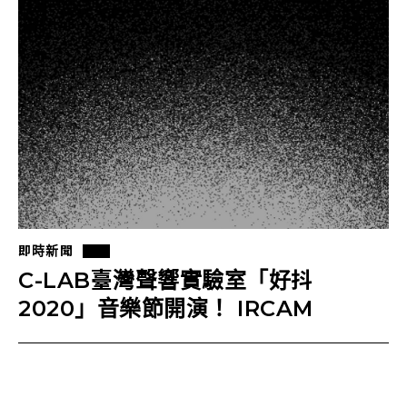
即時新聞
C-LAB臺灣聲響實驗室「好抖
2020」音樂節開演！ IRCAM
ManiFeste藝術節＆Forum國際論
壇線上看