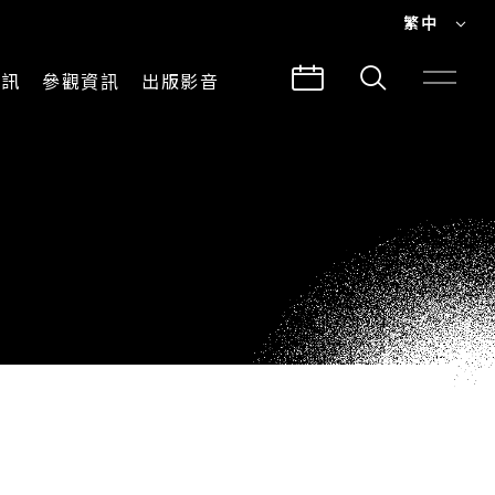
繁中
EN
資訊
參觀資訊
出版影音
繁中
參觀須知
CLABO
交通與地圖
所有影音
建築故事
出版品
導覽服務