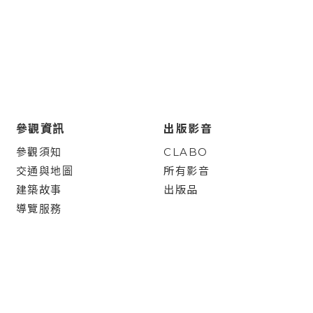
參觀資訊
出版影音
參觀須知
CLABO
交通與地圖
所有影音
建築故事
出版品
導覽服務