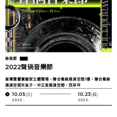
藝術節
2022聲徜音樂節
臺灣聲響實驗室立體聲場、聯合餐廳展演空間1樓、聯合餐廳
展演空間灰盒子、中正堂展演空間、西草坪
10.05
10.23
(三)
(日)
2022 .
2022 .