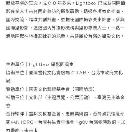
開放平權的理念。成立 8 年多來，Lightbox 已成為國際攝
影專業人士來台固定參訪的攝影節點，透過各項教育推廣、
國際交流、跨域共創計畫，並擔任國際攝影賽事評審、參與
國際攝影節，連結國內外攝影機構與攝影專業人士，一點一
滴地匯聚在地攝影社群的能量，共建屬於台灣的攝影文化。
主辦單位｜Lightbox 攝影圖書室
協辦單位｜臺灣當代文化實驗場 C-LAB、台北市政府文化
局
贊助單位｜國家文化藝術基金會（國際論壇）
補助單位｜文化部（主題展覽、公眾活動）、臺灣民主基金
會
合作夥伴｜富邦文教基金會、忠泰美術館、台灣資訊環境研
究中心 IORG、台灣共生青年協會、g0v 台灣零時政府、加
力畫廊、未來市