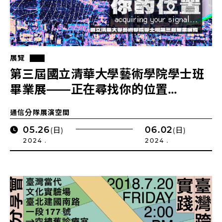
展覽
第三屆國立清華大學藝術學院學士班
畢業展——正在尋找你的位置…
通信分隊展演空間
05.26
06.02
(日)
(日)
2024 .
2024 .