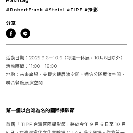
Hashtag
#RobertFrank
#Steidl
#TIPF
#攝影
分享
活動日期：2025.9.6－10.6（每週一休展，10月6日除外）
活動時間：11:00－18:00
地點：未來廣場、美援大樓展演空間、通信分隊展演空間、
聯合餐廳展演空間
第一個以台灣為名的國際攝影節
首屆「 TIPF 台灣國際攝影節」將於今年 9 月 6 日至 10 月
6 日，在臺灣當代文化實驗場 C-LAB 盛大登場。作為第一