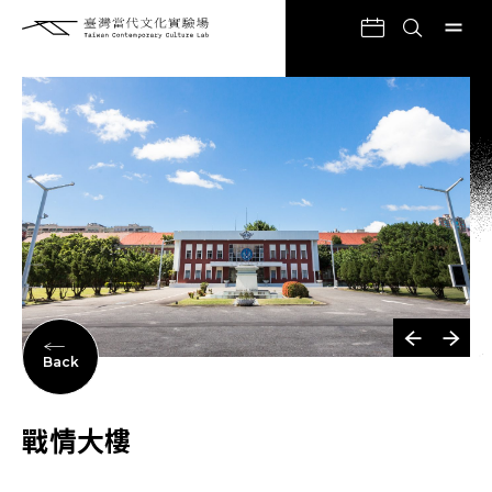
Back
戰情大樓