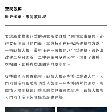
空間設備
歷史建築、未開放區域
要讓原本樸素無華的研究所變身成全國性軍事單位，必
須要有個氣派的門面，軍方特別在研究所建築前方蓋了
一棟戰情大樓。最初僅是一層樓的八字型建築，後逐漸
改建至今日面貌，二樓是總司令辦公室，規劃了書房、
衣帽間、套房與盥洗間等附屬空間。
從整體園區位置觀察，戰情大樓正對著仁愛路大門，大
門兩側崗哨形式與功能皆如同一座對外防禦的碉堡，與
戰情大樓同樣運用垂直線條與細長型窗戶；戰情大樓與
大門兩側崗哨皆登錄為歷史建築。