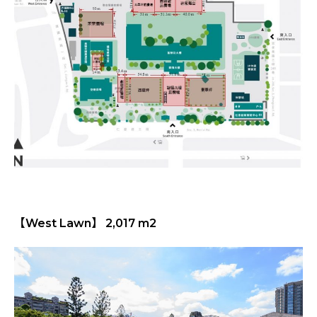
【West Lawn】 2,017 m2