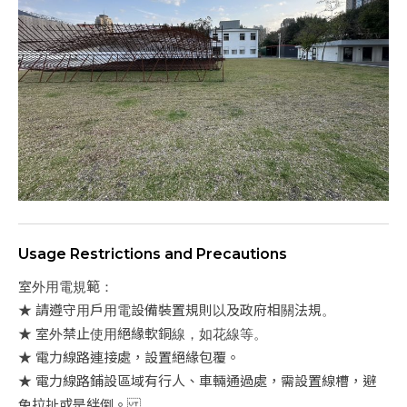
Usage Restrictions and Precautions
室外用電規範：
★ 請遵守用戶用電設備裝置規則以及政府相關法規。
★ 室外禁止使用絕緣軟銅線，如花線等。
★ 電力線路連接處，設置絕緣包覆。
★ 電力線路鋪設區域有行人、車輛通過處，需設置線槽，避
免拉扯或是絆倒。