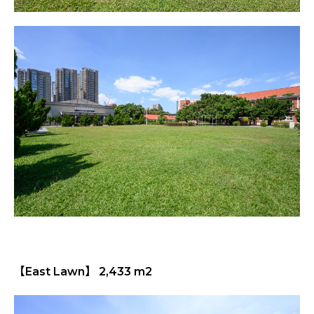
【East Lawn】 2,433 m2