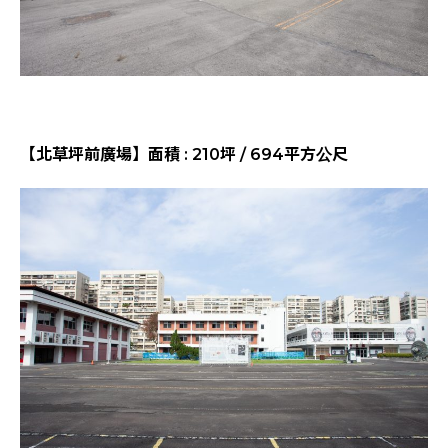
【北草坪前廣場】面積 : 210坪 / 694平方公尺