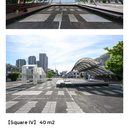
【Square IV】 40 m2