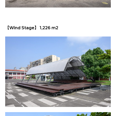
【Wind Stage】 1,226 m2