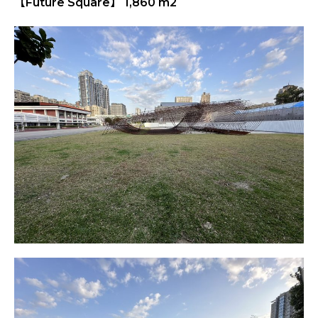
【Future Square】 1,860 m2