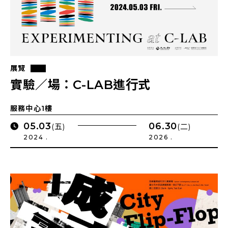
展覽
實驗／場：C-LAB進行式
服務中心1樓
05.03
06.30
(五)
(二)
2024 .
2026 .