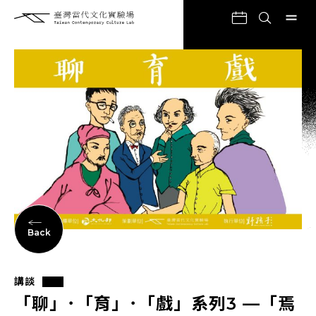
Back
講談
「聊」･「育」･「戲」系列3 —「焉