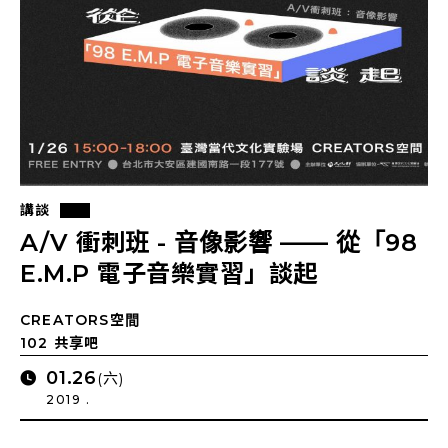
講談
A/V 衝刺班 - 音像影響 —— 從「98
E.M.P 電子音樂實習」談起
CREATORS空間
102 共享吧
01.26
(六)
2019 .