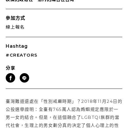
參加方式
線上報名
Hashtag
#CREATORS
分享
臺灣難道還處在「性別戒嚴時期」？2018年11月24日的
公投選舉證明：全臺有765萬人認為婚姻規定應限於一
男一女的結合。但是，在這個融合了LGBTQI族群的當
代社會，生理上的男女劃分真的決定了個人心理上的性