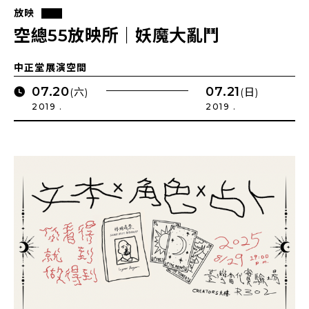
放映
空總55放映所｜妖魔大亂鬥
中正堂展演空間
07.20
07.21
(六)
(日)
2019 .
2019 .