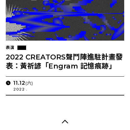
表演
2022 CREATORS聲鬥陣進駐計畫發
表：黃祈諺「Engram 記憶痕跡」
11.12
(六)
2022 .