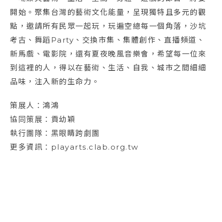
開始。聚集台灣的藝術文化能量，呈現獨特且多元的觀
點，邀請所有民眾一起玩，玩遍空總每一個角落，沙坑
考古、舞蹈Party、交換市集、集體創作、直播頻道、
新馬戲、電影院，還有夏夜晚風音樂會，希望每一位來
到這裡的人，得以在藝術、生活、自我、城市之間細細
品味，注入新的生命力。
策展人：鴻鴻
協同策展：貢幼穎
執行團隊：黑眼睛跨劇團
更多資訊：playarts.clab.org.tw