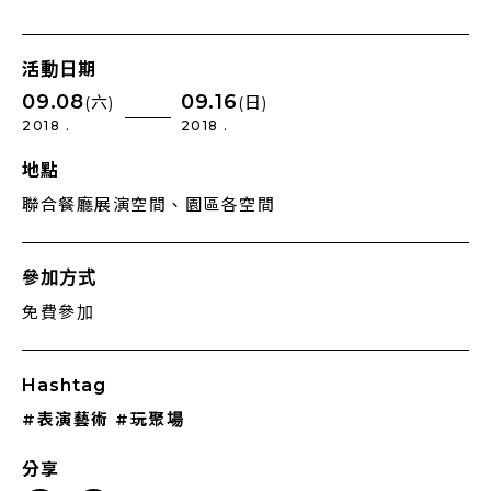
活動日期
09.08
09.16
(六)
(日)
2018 .
2018 .
地點
聯合餐廳展演空間、園區各空間
參加方式
免費參加
Hashtag
#表演藝術
#玩聚場
分享