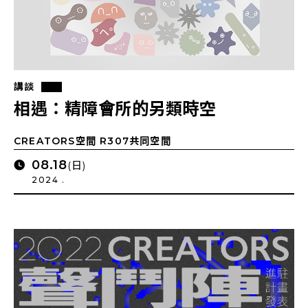
講談
相遇：精障會所的另類時空
CREATORS空間 R307共同空間
08.18
(日)
2024 .