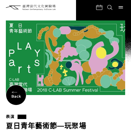
Back
表演
夏日青年藝術節—玩聚場