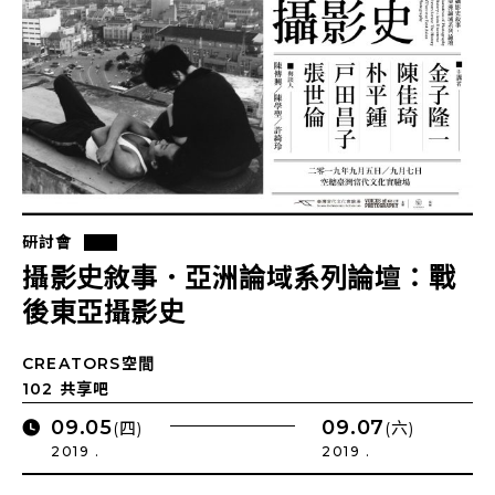
研討會
攝影史敘事．亞洲論域系列論壇：戰
後東亞攝影史
CREATORS空間
102 共享吧
09.05
09.07
(四)
(六)
2019 .
2019 .