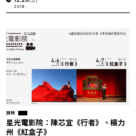
12.26
(三)
2018 .
放映
星光電影院：陳芯宜《行者》、楊力
州《紅盒子》