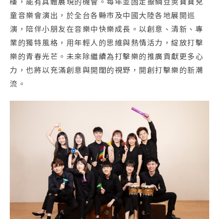
樓，能有具體展現的機會。每年並固定擔綱豆莢寶寶兒
童音樂會演出，於全台各縣市及中國大陸各地展開巡
演，陪伴小朋友在音樂中快樂成長。以創意、清新、專
業的獨特風格，用年輕人的思維與熱情活力，綻放打擊
樂的青春光芒。未來除繼續為打擊樂的推廣貢獻更多心
力，也將以充滿創意與開闊的視野，開創打擊樂的新潮
流。