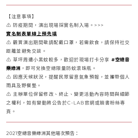
【注意事項】
⚠ 防疫期間，演出現場採實名制入場。>>>
實名制表單線上預先填
⚠ 觀賞演出期間敬請配戴口罩，若需飲食，請保持社交
距離並避免交談。
⚠ 草坪周遭小黑蚊較多，歡迎於現場打卡分享
#空總音
樂綠洲
，即可兌換空總限量防蚊滾珠瓶。
⚠ 因應天候狀況，提醒民眾留意氣象預報，並攜帶個人
雨具及野餐墊。
⚠ 主辦單位保留修改、終止、變更活動內容時間與細節
之權利，如有變動將公告於C-LAB官網或臉書粉絲專
頁。
2021空總音樂綠洲其他場次預告
：