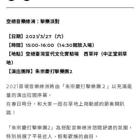
空總音樂綠洲：擊樂派對
【日期】2021/3/27（六）
【時間】15:00-16:00（14:30開放入場）
【地點】空總臺灣當代文化實驗場 西草坪（中正堂前草
地）
【演出團隊】朱宗慶打擊樂團2
2021首場音樂綠洲將由「朱宗慶打擊樂團２」以充滿能
量的演出拉開序幕，
在春日時分，和大家一起在草地上用動感的節奏開趴
踢！
「朱宗慶打擊樂團2」為搭配音樂綠洲悠閒舒適的氛圍，
特別挑選了平易近人、輕鬆歡娛的曲目，