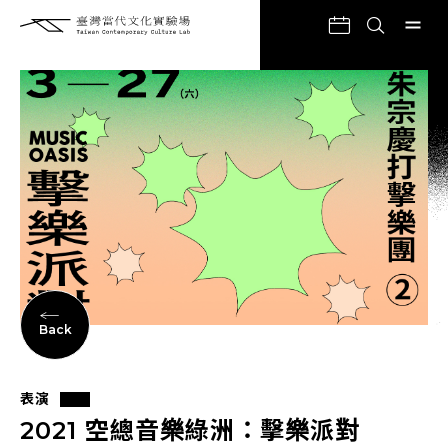
Back
表演
2021 空總音樂綠洲：擊樂派對