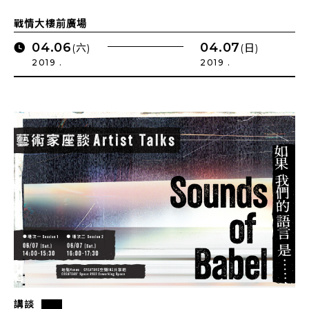
戰情大樓前廣場
04.06
04.07
(六)
(日)
2019 .
2019 .
講談