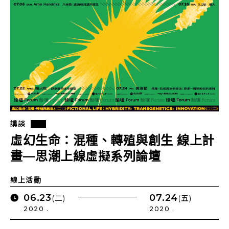
講談
虛幻生命：混種、轉殖與創生 線上計
畫—思潮上線虛擬系列論壇
線上活動
06.23
07.24
(二)
(五)
2020 .
2020 .