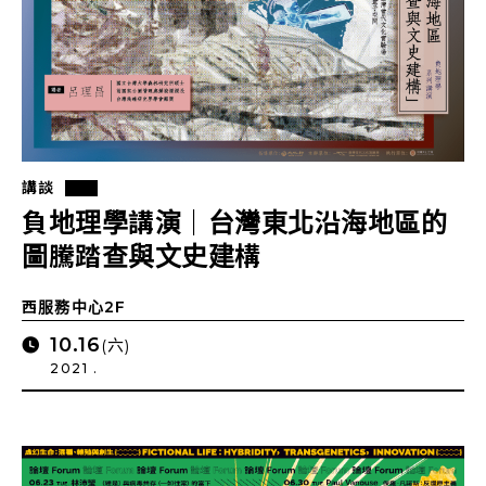
講談
負地理學講演｜台灣東北沿海地區的
圖騰踏查與文史建構
西服務中心2F
10.16
(六)
2021 .