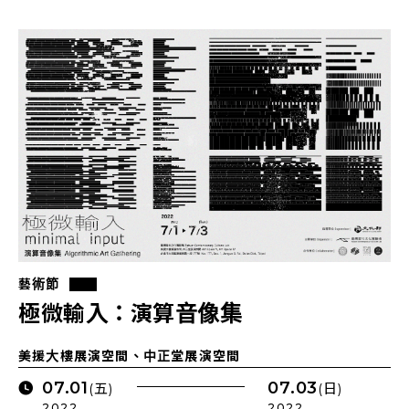
藝術節
極微輸入：演算音像集
美援大樓展演空間、中正堂展演空間
07.01
07.03
(五)
(日)
2022 .
2022 .