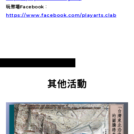
玩聚場Facebook
：
https://www.facebook.com/playarts.clab
其他活動