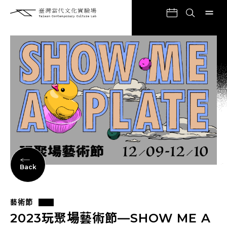
Back
藝術節
2023玩聚場藝術節—SHOW ME A