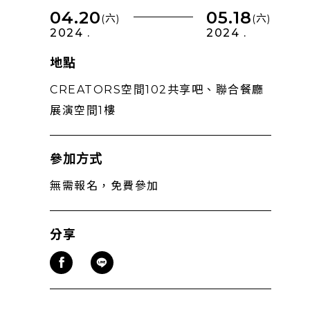
04.20
05.18
(六)
(六)
2024 .
2024 .
地點
CREATORS空間102共享吧、聯合餐廳
展演空間1樓
參加方式
無需報名，免費參加
分享