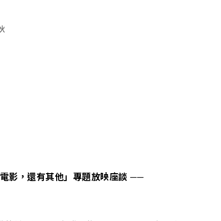
狄
電影，還有其他」專題放映座談 ──