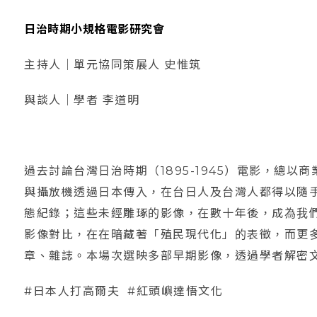
日治時期小規格電影研究會
主持人｜單元協同策展人 史惟筑
與談人｜學者 李道明
過去討論台灣日治時期（1895-1945）電影，總
與攝放機透過日本傳入，在台日人及台灣人都得以隨
態紀錄；這些未經雕琢的影像，在數十年後，成為我
影像對比，在在暗藏著「殖民現代化」的表徵，而更
章、雜誌。本場次選映多部早期影像，透過學者解密
#日本人打高爾夫 #紅頭嶼達悟文化