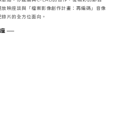
題放映座談與「檔案影像創作計畫：再編碼」音像
紀錄片的全方位面向。
座 ──