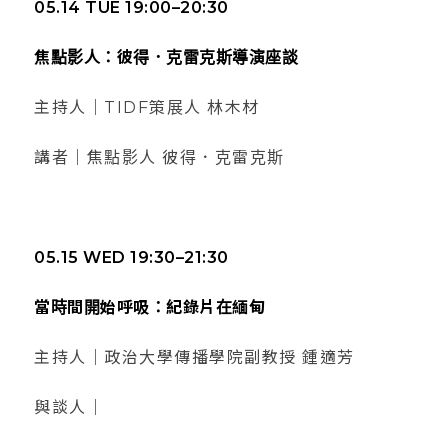
05.14 TUE 19:00–20:30
焦點影人：彼得．克雷克斯導演座談
主持人｜TIDF策展人 林木材
講者｜焦點影人 彼得．克雷克斯
05.15 WED 19:30–21:30
當時間開始呼吸：紀錄片在緬甸
主持人｜政治大學傳播學院副教授 鍾適芳
與談人｜