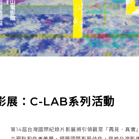
影展：C-LAB系列活動
第14屆台灣國際紀錄片影展將引領觀眾「再見．真實
立觀點和作者美學，網羅國際影展佳作，爬梳台灣影像