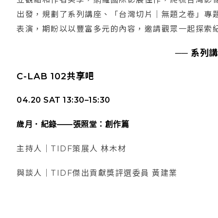
出發，規劃了系列講座、「台灣切片｜無題之卷」專
表演，期盼以以豐富多元的內容，邀請觀眾一起探索
──
系列講
C-LAB 102共享吧
04.20 SAT 13:30–15:30
歲月．紀錄——張照堂：創作篇
主持人｜TIDF策展人 林木材
與談人｜TIDF傑出貢獻獎評選委員 黃建業