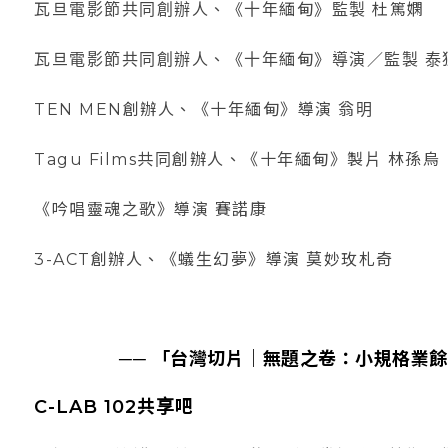
瓦旦電影節共同創辦人、《十年緬甸》監製 杜篤嫻
瓦旦電影節共同創辦人、《十年緬甸》導演／監製 泰
TEN MEN創辦人、《十年緬甸》導演 翁明
Tagu Films共同創辦人、《十年緬甸》製片 林孫烏
《吟唱靈魂之歌》導演 賽諾康
3-ACT創辦人、《蟻生幻夢》導演 莫妙玫札奇
──
「台灣切片｜無題之卷：小規格業餘
C-LAB 102共享吧