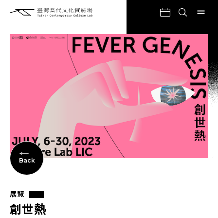
Back
展覽
創世熱