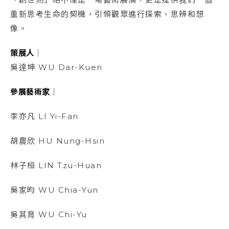
重新思考生命的契機，引領觀眾進行探索、思辨和想
像。
策展人
｜
吳達坤 WU Dar-Kuen
參展藝術家
｜
李亦凡 LI Yi-Fan
胡農欣 HU Nung-Hsin
林子桓 LIN Tzu-Huan
吳家昀 WU Chia-Yun
吳其育 WU Chi-Yu