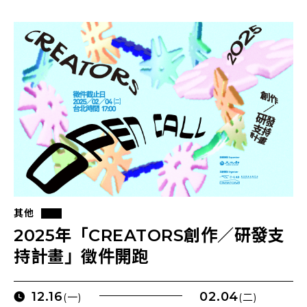
其他
2025年「CREATORS創作／研發支
持計畫」徵件開跑
12.16
02.04
(一)
(二)