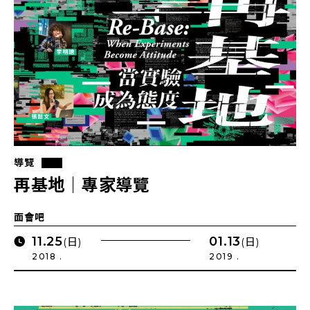
導覽
再基地｜專家導覽
面會吧
11.25
01.13
(日)
(日)
2018 .
2019 .