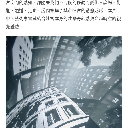
宮空間的感知，都隨著我們不間段的移動而變化。廣場、街
道、通道、走廊、房間築構了城市迷宮的動態成形。本片
中，藝術家嘗試結合迷宮本身的建築奇幻感與穿越時空的視
覺體驗。