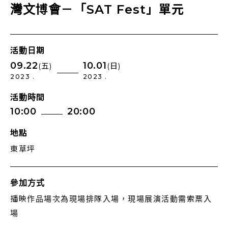
灣文博會－「SAT Fest」單元
活動日期
09.22
10.01
(五)
(日)
2023 .
2023 .
活動時間
10:00
20:00
地點
東草坪
參加方式
播映作品場次為現場排隊入場，現場展演活動需索票入
場