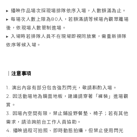
▸ 播映作品場次採現場排隊依序入場，人數額滿為止。
▸ 每場次人數上限為80人，若額滿請等候場內觀眾離場
後，依現場人數管制進場。
▸ 入場時若排隊人員不在現場即視同放棄，需重新排隊
依序等候入場。
｜
注意事項
1. 演出內容有部分包含強烈閃光，敬請斟酌入場。
2. 因活動場地為鏡面地板，建議請穿著「褲裝」進場觀
賞。
3. 因場內空間有限，禁止鋪設野餐墊、椅子；若有其他
需求，請洽詢前台工作人員協助。
4. 播映過程可拍照、即時動態拍攝，但禁止使用閃光