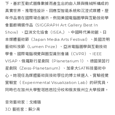
下，基於互動式圖像數據而產生出的由人類與機械所構成的
真實世界、推理性設計、回應型智能系統和沉浸式媒體。歷
年作品曾在國際場合展示，例如美國電腦圖學與互動技術學
會藝廊精選作品（SIGGRAPH Art Gallery Best In
Show）、亞洲文化協會（ISEA,）、中國時代美術館、日
本媒體藝術節（Japan Media Arts Festival）、英國流明
藝術科技節（Lumen Prize）、亞洲電腦圖學與互動技術
學會、國際電腦視覺與圖型識別會議（CVPR）、IEEE
VISAP、俄羅斯行星劇院（Planetarium 1）、德國萊茵行
星劇院（Zeiss-Planetarium）、加拿大SAT科技藝術中
心。她現任為媒體藝術與技術學位的博士候選人、實驗視覺
實驗室（ Experimental Visualization Lab）的研究員，
同時也在加州大學聖塔芭芭拉分校和俄亥俄州立大學授課。
音效藝術家：戈維璐
3D 藝術家：蘇少禹