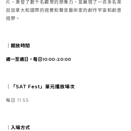
片，激發了數千名觀眾的想像力，並展現了一百多名來
自加拿大和國際的視覺和聲音藝術家的創作宇宙和創意
視野。
｜開放時間
週一至週日，每日10:00-20:00
｜「SAT Fest」單元播放場次
每日 11:55
｜
入場方式