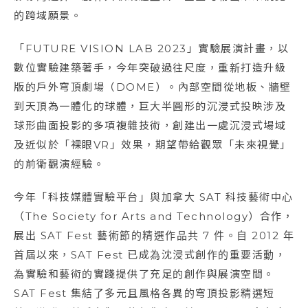
的跨域願景。
「FUTURE VISION LAB 2023」實驗展演計畫，以
數位實驗建築著手，今年突破過往尺度，重新打造升級
版的戶外穹頂劇場（DOME）。內部空間從地板、牆壁
到天頂為一體化的球體，巨大半圓形的沉浸式投映涉及
球形曲面投影的多項複雜技術，創建出一處沉浸式場域
及近似於「裸眼VR」效果，期望帶給觀眾「未來視覺」
的前衛觀演經驗。
今年「科技媒體實驗平台」與加拿大 SAT 科技藝術中心
（The Society for Arts and Technology）合作，
展出 SAT Fest 藝術節的精選作品共 7 件。自 2012 年
首屆以來，SAT Fest 已成為沈浸式創作的重要活動，
為實驗和藝術的實踐提供了充足的創作與展演空間。
SAT Fest 集結了多元且風格各異的穹頂投影精選短