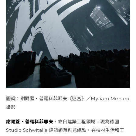
圖說：謝爾蓋・普羅科菲耶夫《迷宮》／Myriam Menard
攝影
謝爾蓋・普羅科菲耶夫
，來自建築工程領域，現為德國
Studio Schwitalla 建築師兼創意總監，在柏林生活和工