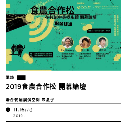
講談
2019食農合作松 開幕論壇
聯合餐廳展演空間 灰盒子
11.16
(六)
2019 .