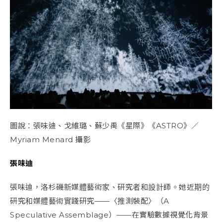
圖說：張味迪、戈維璐、蘇少禹《星際》《ASTRO》／
Myriam Menard 攝影
張味迪
張味迪，洛杉磯新媒體藝術家、研究者和設計師。她近期的
研究和媒體藝術實踐研究——〈推測裝配〉（A
Speculative Assemblage）——在實驗數據視覺化背景