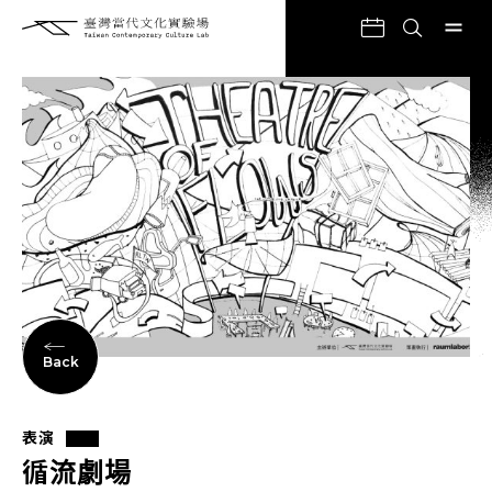
Back
表演
循流劇場