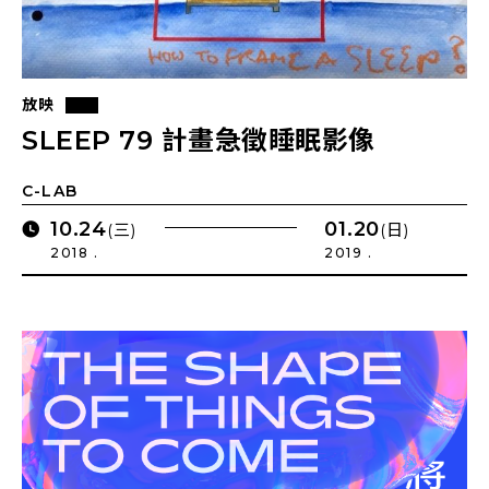
放映
SLEEP 79 計畫急徵睡眠影像
C-LAB
10.24
01.20
(三)
(日)
2018 .
2019 .