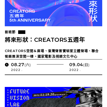
藝術節
將來形狀：CREATORS五週年
CREATORS空間＆廣場、臺灣聲響實驗室立體聲場、聯合
餐廳展演空間一樓、國家電影及視聽文化中心
08.27
09.04
(六)
(日)
2022 .
2022 .