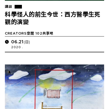
講談
科學怪人的前生今世：西方醫學生死
觀的演變
CREATORS空間 102共享吧
06.21
(日)
2020 .