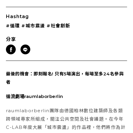
Hashtag
#循環
#城市震盪
#社會創新
分享
最後的機會：即刻報名! 只有5場演出，每場至多24名參與
者
循流劇場
raumlaborberlin
raumlaborberlin團隊由德國柏林數位建築師及各類
跨領域專家所組成，關注公共空間及社會議題。在今年
C-LAB年度大展「城市震盪」的作品裡，他們將作為計