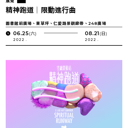
展覽
精神跑道｜限動進行曲
圖書館前廣場、東草坪、仁愛路景觀廊帶、248廣場
06.25
08.21
(六)
(日)
2022 .
2022 .