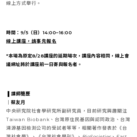
線上方式舉行。
時間：9/5（日）14:00–16:00
線上講座，請事先報名
*本場為原定8/28講座的延期場次，講座內容相同，線上會
議網址將於講座前一日寄與報名者。
▌
講師簡歷
｜蔡友月
中央研究院社會學研究所副研究員，目前研究興趣關注
Taiwan Biobank、台灣原住民基因與認同政治、台灣
溯源基因檢測公司的受試者等等，相關著作發表於《台
灣社會學》、《台灣社會學刊》、
BioSocieties
、
East