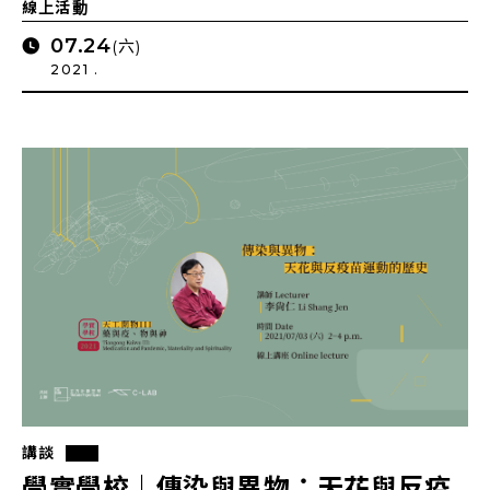
線上活動
07.24
(六)
2021 .
講談
學實學校｜傳染與異物：天花與反疫