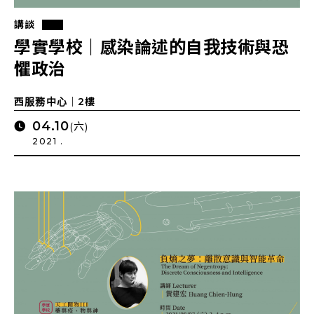
講談
學實學校｜感染論述的⾃我技術與恐
懼政治
西服務中心｜2樓
04.10
(六)
2021 .