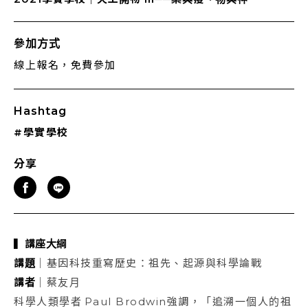
參加方式
線上報名，免費參加
Hashtag
#學實學校
分享
▍講座大綱
講題
｜基因科技重寫歷史：祖先、起源與科學論戰
講者
｜蔡友月
科學人類學者 Paul Brodwin強調，「追溯一個人的祖