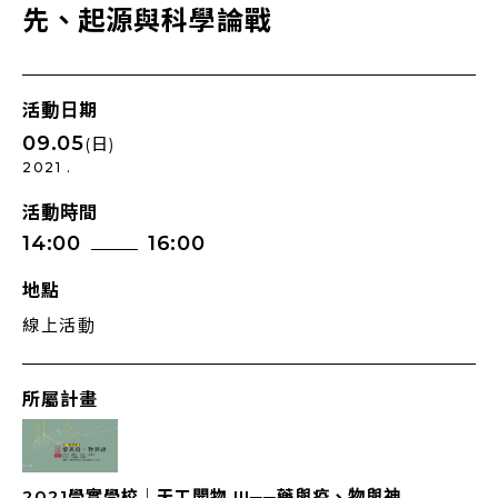
先、起源與科學論戰
活動日期
09.05
(日)
2021 .
活動時間
14:00
16:00
地點
線上活動
所屬計畫
2021學實學校｜天⼯開物 III──藥與疫、物與神