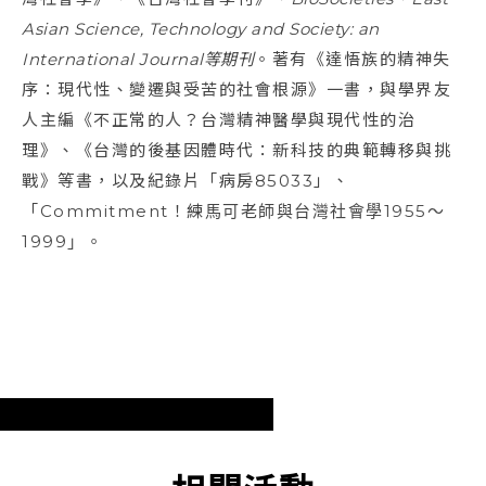
Asian Science, Technology and Society: an
International Journa
l
等期刊
。著有《達悟族的精神失
序：現代性、變遷與受苦的社會根源》一書，與學界友
人主編《不正常的人？台灣精神醫學與現代性的治
理》、《台灣的後基因體時代：新科技的典範轉移與挑
戰》等書，以及紀錄片「病房85033」、
「Commitment！練馬可老師與台灣社會學1955～
1999」。