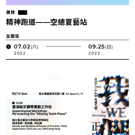
展覽
精神跑道——空總夏藝站
全園區
07.02
09.25
(六)
(日)
2022 .
2022 .