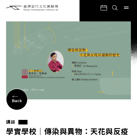
Back
講談
學實學校｜傳染與異物：天花與反疫