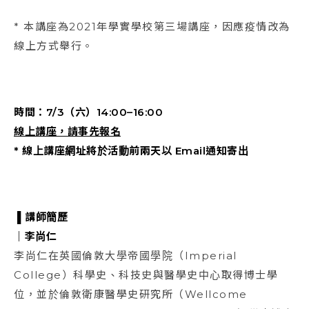
* 本講座為2021年學實學校第三場講座，因應疫情改為
線上方式舉行。
時間：7/3（六）14:00–16:00
線上講座，請事先報名
* 線上講座網址將於活動前兩天以 Email通知寄出
▌
講師簡歷
｜李尚仁
李尚仁在英國倫敦大學帝國學院（Imperial
College）科學史、科技史與醫學史中心取得博士學
位，並於倫敦衛康醫學史研究所（Wellcome