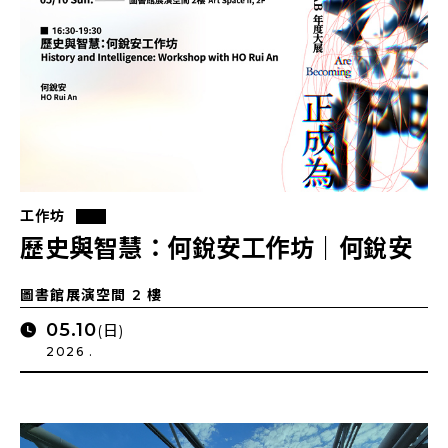
工作坊
歷史與智慧：何銳安工作坊｜何銳安
圖書館展演空間 2 樓
05.10
(日)
2026 .