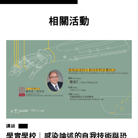
相關活動
講談
學實學校｜感染論述的⾃我技術與恐