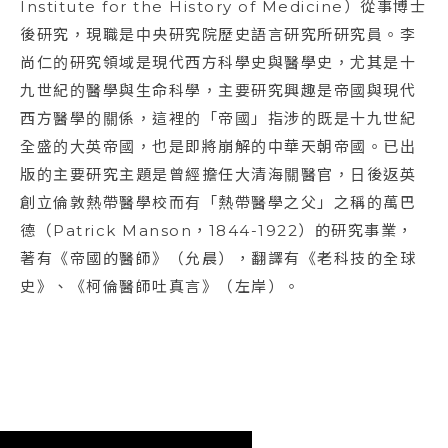
Institute for the History of Medicine）從事博士
後研究，現職是中央研究院歷史語言研究所研究員。李
尚仁的研究領域是現代西方科學史與醫學史，尤其是十
九世紀的醫學與生命科學，主要研究興趣是帝國與現代
西方醫學的關係，這裡的「帝國」指涉的既是十九世紀
全盛的大英帝國，也是即將崩解的中華天朝帝國。已出
版的主要研究主題是曾經擔任大清海關醫官，日後返英
創立倫敦熱帶醫學校而有「熱帶醫學之父」之稱的萬巴
德（Patrick Manson，1844-1922）的研究事業，
著有《帝國的醫師》（允晨），翻譯有《老科技的全球
史》、《柯倫醫師吐真言》（左岸）。