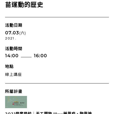
苗運動的歷史
活動日期
07.03
(六)
2021 .
活動時間
14:00
16:00
地點
線上講座
所屬計畫
2021學實學校｜天⼯開物 III──藥與疫、物與神