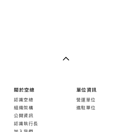
關於空總
單位資訊
認識空總
營運單位
組織架構
進駐單位
公開資訊
認識執行長
加入我們