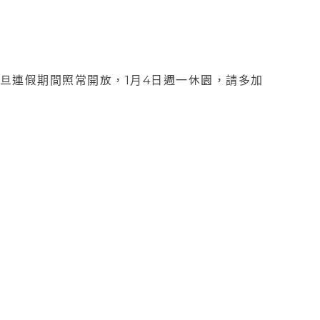
日）元旦連假期間照常開放，1月4日週一休園，請多加