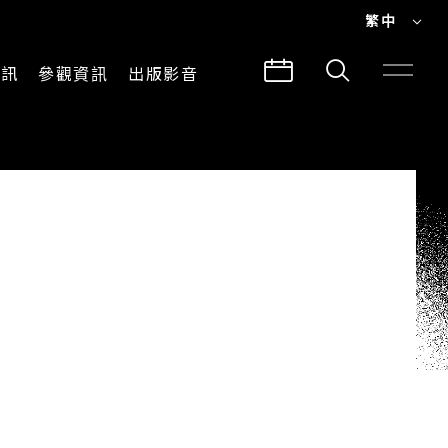
繁中
EN
資訊
參觀資訊
出版影音
繁中
參觀須知
CLABO
交通與地圖
所有影音
建築故事
出版品
導覽服務