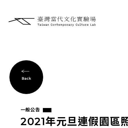
Back
一般公告
2021年元旦連假園區