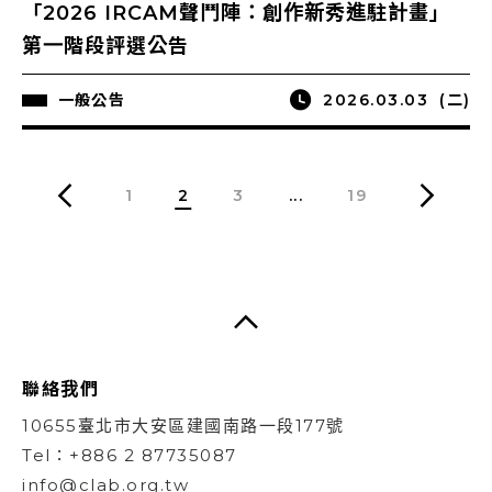
「2026 IRCAM聲鬥陣：創作新秀進駐計畫」
第一階段評選公告
一般公告
2026.03.03
(二)
1
2
3
...
19
聯絡我們
10655臺北市大安區建國南路一段177號
Tel：+886 2 87735087
info@clab.org.tw