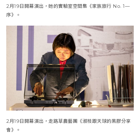
2月19日開幕演出，
她的實驗室空間集《家族旅行 No. 1—
序》。
2月19日開幕演出，
走路草農藝團《淑枝跟天球的黑膠分享
會》。