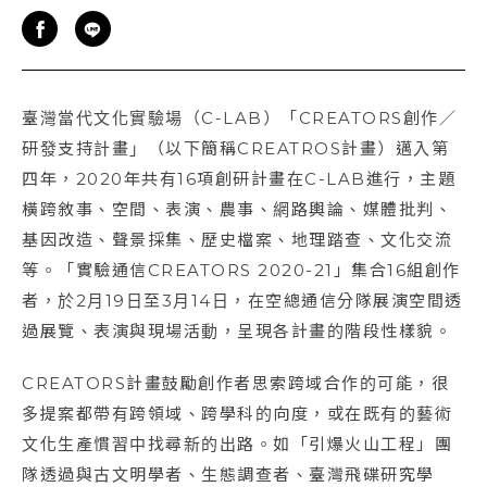
臺灣當代文化實驗場（C-LAB）「CREATORS創作／
研發支持計畫」（以下簡稱CREATROS計畫）邁入第
四年，2020年共有16項創研計畫在C-LAB進行，主題
橫跨敘事、空間、表演、農事、網路輿論、媒體批判、
基因改造、聲景採集、歷史檔案、地理踏查、文化交流
等。「實驗通信CREATORS 2020-21」集合16組創作
者，於2月19日至3月14日，在空總通信分隊展演空間透
過展覽、表演與現場活動，呈現各計畫的階段性樣貌。
CREATORS計畫鼓勵創作者思索跨域合作的可能，很
多提案都帶有跨領域、跨學科的向度，或在既有的藝術
文化生產慣習中找尋新的出路。如「引爆火山工程」團
隊透過與古文明學者、生態調查者、臺灣飛碟研究學