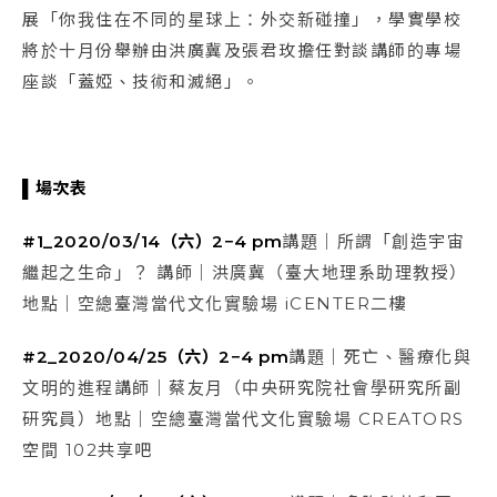
展「你我住在不同的星球上：外交新碰撞」，學實學校
將於十月份舉辦由洪廣冀及張君玫擔任對談講師的專場
座談「蓋婭、技術和滅絕」。
▌場次表
#1_2020/03/14（六）2−4 pm
講題｜所謂「創造宇宙
繼起之生命」？ 講師｜洪廣冀（臺大地理系助理教授）
地點｜空總臺灣當代文化實驗場 iCENTER二樓
#2_2020/04/25（六）2−4 pm
講題｜死亡、醫療化與
文明的進程講師｜蔡友月（中央研究院社會學研究所副
研究員）地點｜空總臺灣當代文化實驗場 CREATORS
空間 102共享吧