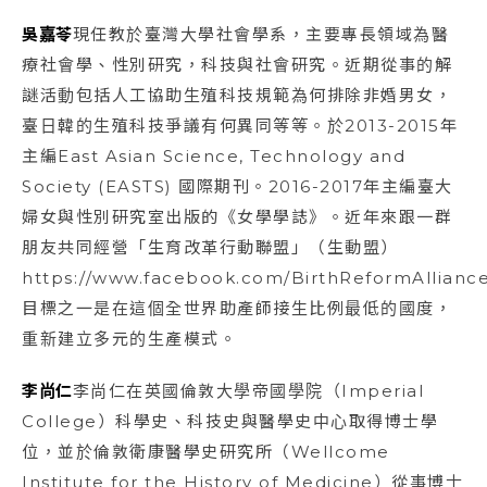
吳嘉苓
現任教於臺灣大學社會學系，主要專長領域為醫
療社會學、性別研究，科技與社會研究。近期從事的解
謎活動包括人工協助生殖科技規範為何排除非婚男女，
臺日韓的生殖科技爭議有何異同等等。於2013-2015年
主編East Asian Science, Technology and
Society (EASTS) 國際期刊。2016-2017年主編臺大
婦女與性別研究室出版的《女學學誌》。近年來跟一群
朋友共同經營「生育改革行動聯盟」（生動盟）
https://www.facebook.com/BirthReformAllian
目標之一是在這個全世界助產師接生比例最低的國度，
重新建立多元的生產模式。
李尚仁
李尚仁在英國倫敦大學帝國學院（Imperial
College）科學史、科技史與醫學史中心取得博士學
位，並於倫敦衛康醫學史研究所（Wellcome
Institute for the History of Medicine）從事博士