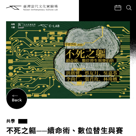
Back
共學
不死之軀──續命術、數位替生與賽