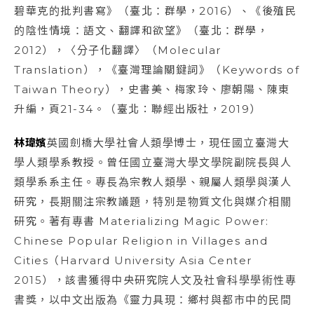
碧華克的批判書寫》（臺北：群學，2016）、《後殖民
的陰性情境：語文、翻譯和欲望》（臺北：群學，
2012），〈分子化翻譯〉（Molecular
Translation），《臺灣理論關鍵詞》（Keywords of
Taiwan Theory），史書美、梅家玲、廖朝陽、陳東
升編，頁21-34。（臺北：聯經出版社，2019）
林瑋嬪
英國劍橋大學社會人類學博士，現任國立臺灣大
學人類學系教授。曾任國立臺灣大學文學院副院長與人
類學系系主任。專長為宗教人類學、親屬人類學與漢人
研究，長期關注宗教議題，特別是物質文化與媒介相關
研究。著有專書 Materializing Magic Power:
Chinese Popular Religion in Villages and
Cities（Harvard University Asia Center
2015），該書獲得中央研究院人文及社會科學學術性專
書獎，以中文出版為《靈力具現：鄉村與都市中的民間