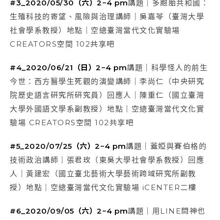
#3_2020/05/30（六）2−4 pm
講題｜多胞胎共和國：
生殖科技的寄望、風險與治理講師｜吳嘉苓（臺灣大學
社會學系教授）地點｜空總臺灣當代文化實驗場
CREATORS空間 102共享吧
#4_2020/06/21（日）2−4 pm
講題｜科學怪人的前生
今世：西方醫學生死觀的演變講師｜李尚仁（中央研究
院歷史語言研究所研究員）回應人｜陳重仁（國立臺灣
大學外國語文學系副教授）地點｜空總臺灣當代文化實
驗場 CREATORS空間 102共享吧
#5_2020/07/25（六）2−4 pm
講題｜蓋婭與賽伯格的
技術政治講師｜張君玫（東吳大學社會學系教授）回應
人｜黃建宏（國立臺北藝術大學藝術跨域研究所副教
授）地點｜空總臺灣當代文化實驗場 iCENTER二樓
#6_2020/09/05（六）2−4 pm
講題｜用LINE問神也