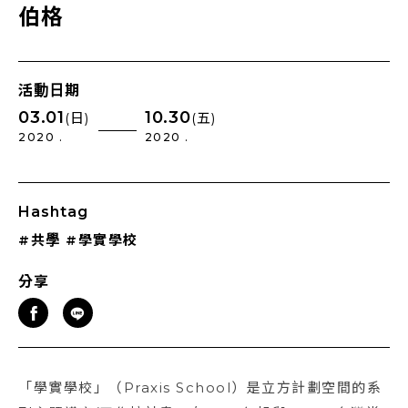
伯格
活動日期
03.01
10.30
(日)
(五)
2020 .
2020 .
Hashtag
#共學
#學實學校
分享
「學實學校」（Praxis School）是立方計劃空間的系