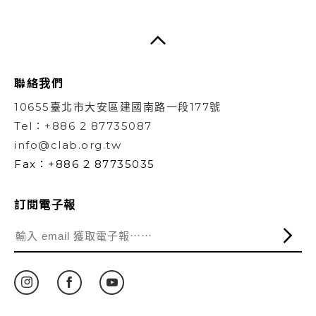
聯絡我們
10655臺北市大安區建國南路一段177號
Tel：+886 2 87735087
info@clab.org.tw
Fax：+886 2 87735035
訂閱電子報