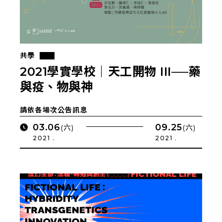
共學
2021學實學校｜天⼯開物 III──藥
與疫、物與神
請依各場次公告訊息
03.06
09.25
(六)
(六)
2021 .
2021 .