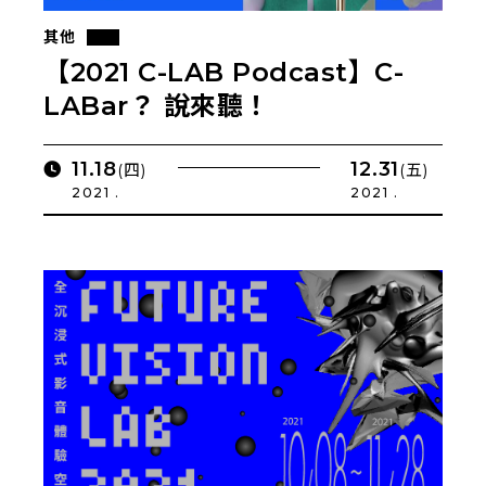
其他
【2021 C-LAB Podcast】C-
LABar？ 說來聽！
11.18
12.31
(四)
(五)
2021 .
2021 .