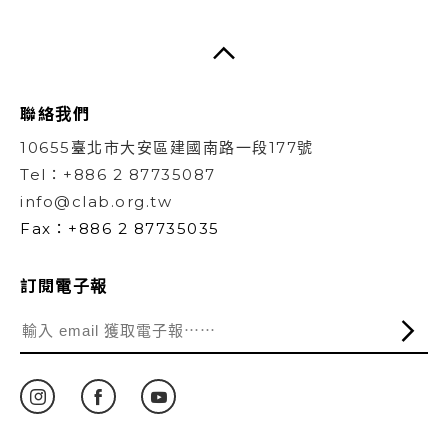
聯絡我們
10655臺北市大安區建國南路一段177號
Tel：+886 2 87735087
info@clab.org.tw
Fax：+886 2 87735035
訂閱電子報