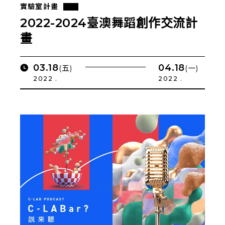
實驗室計畫
2022-2024臺澳舞蹈創作交流計
畫
03.18
04.18
(五)
(一)
2022 .
2022 .