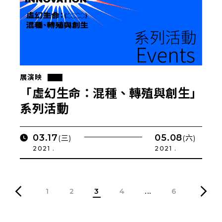
展演映
「虛幻生命：混種、轉殖與創生」
系列活動
03.17
05.08
(三)
(六)
2021 .
2021 .
1
2
3
4
...
6