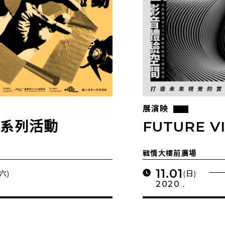
展演映
場」系列活動
FUTURE V
戰情大樓前廣場
11.01
(六)
(日)
2020 .