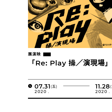
展演映
「Re: Play 操／演現
07.31
11.28
(五)
2020 .
2020 .