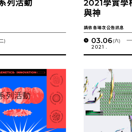
｜系列活動
2021學實學
與神
請依各場次公告訊息
03.06
(二)
(六)
2021 .