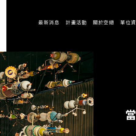
最新消息
計畫活動
關於空總
單位
一般公告
最新活動
認識空總
即時新聞
主題計畫
組織架構
CREATORS
公開資訊
認識執行長
場地申請
加入我們