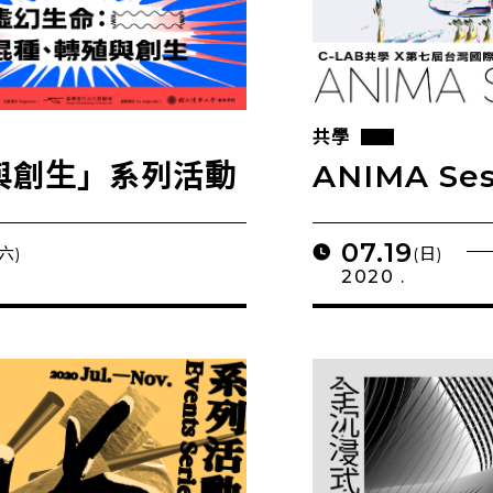
共學
與創生」系列活動
ANIMA Se
07.19
(六)
(日)
2020 .