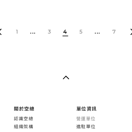
1
...
3
4
5
...
7
關於空總
單位資訊
認識空總
營運單位
組織架構
進駐單位