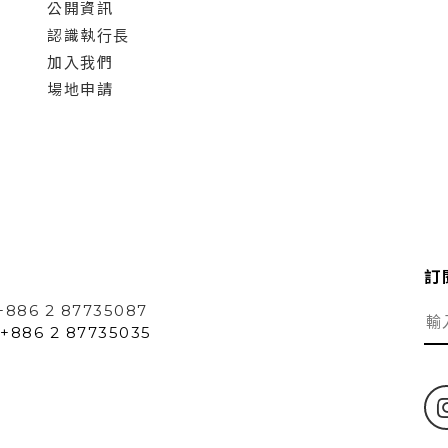
公開資訊
認識執行長
加入我們
場地申請
訂
+886 2 87735087
+886 2 87735035