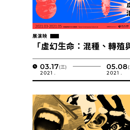
展演映
「虛幻生命：混種、轉殖
03.17
05.08
(三)
2021 .
2021 .