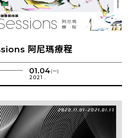
ssions 阿尼瑪療程
01.04
(一)
2021 .