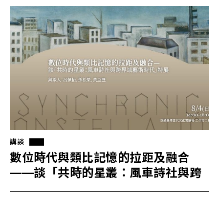
講談
數位時代與類比記憶的拉距及融合
——談「共時的星叢：風車詩社與跨
界域藝術時代」特展