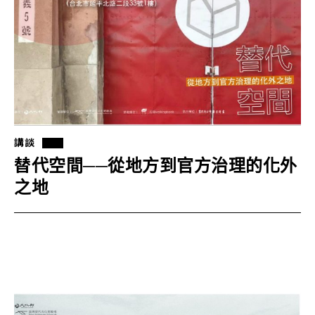
講談
替代空間──從地方到官方治理的化外
之地