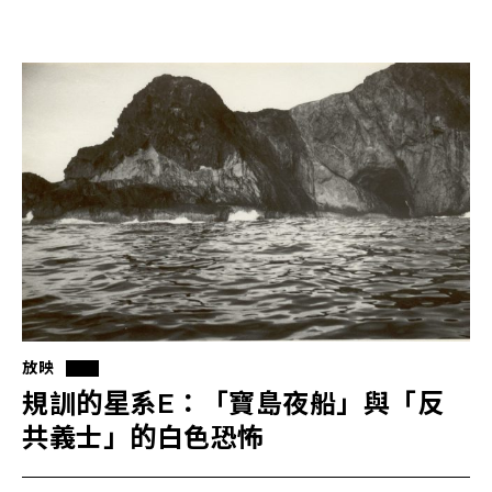
放映
規訓的星系E：「寶島夜船」與「反
共義士」的白色恐怖