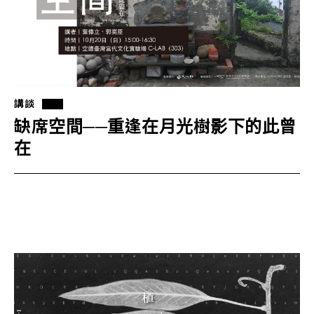
講談
缺席空間──重逢在月光樹影下的此曾
在