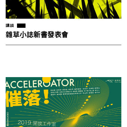
講談
雜草小誌新書發表會