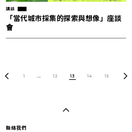
講談
「當代城市採集的探索與想像」座談
會
1
...
12
13
14
15
聯絡我們