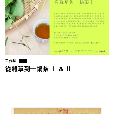
工作坊
從雜草到一鍋茶 Ⅰ & Ⅱ