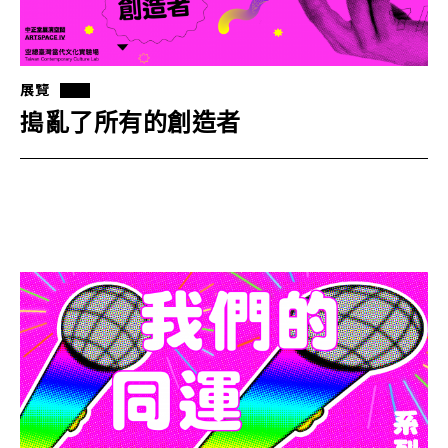
展覽
搗亂了所有的創造者