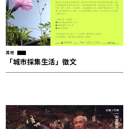
其他
「城市採集生活」徵文