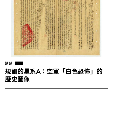
講談
規訓的星系A：空軍「白色恐怖」的
歷史圖像