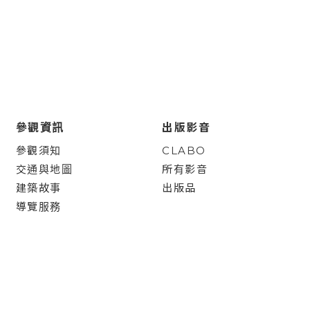
參觀資訊
出版影音
參觀須知
CLABO
交通與地圖
所有影音
建築故事
出版品
導覽服務