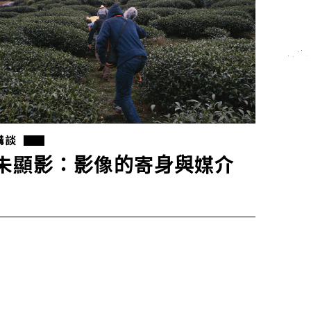
講談
未顯影：影像的寄身與媒介