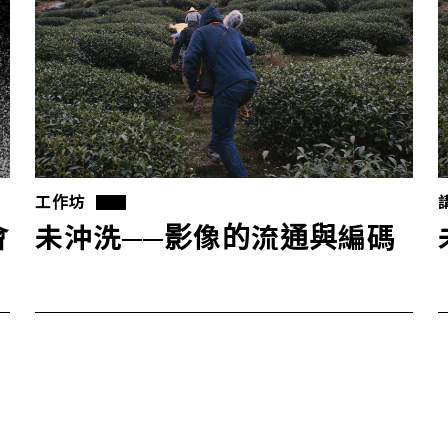
工作坊
會
未沖洗──影像的流通與編碼