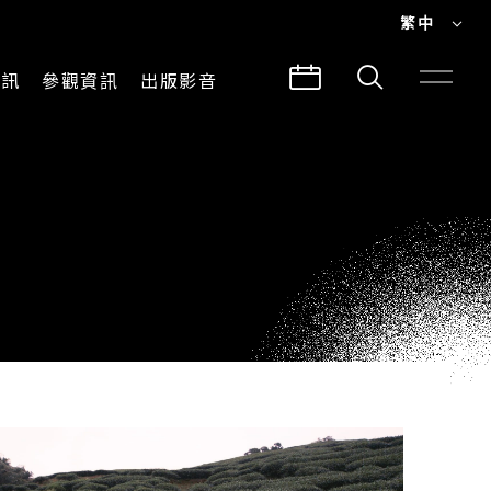
繁中
EN
資訊
參觀資訊
出版影音
繁中
參觀須知
CLABO
交通與地圖
所有影音
建築故事
出版品
導覽服務