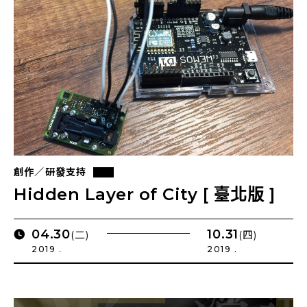
創作／研發支持
Hidden Layer of City [ 臺北版 ]
04.30
10.31
(二)
(四)
2019 .
2019 .