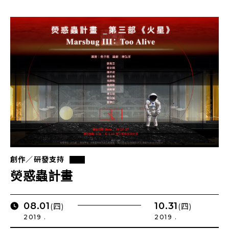
創作／研發支持
熒惑蟲計畫
08.01
10.31
(四)
(四)
2019 .
2019 .