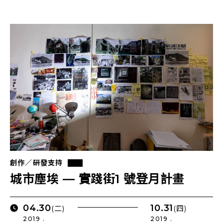
創作／研發支持
城市塵埃 — 實踐街1 號登月計畫
04.30
10.31
(二)
(四)
2019 .
2019 .