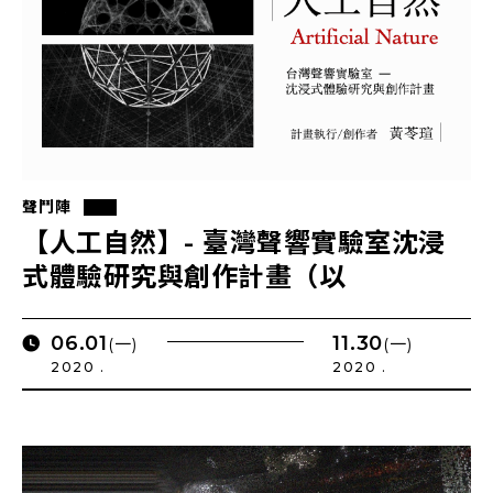
聲鬥陣
【人工自然】- 臺灣聲響實驗室沈浸
式體驗研究與創作計畫（以
Ambisonics與穿戴式系統為媒介）
06.01
11.30
(一)
(一)
2020 .
2020 .