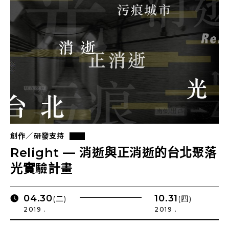
創作／研發支持
Relight — 消逝與正消逝的台北聚落
光實驗計畫
04.30
10.31
(二)
(四)
2019 .
2019 .