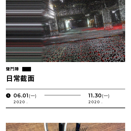
聲鬥陣
日常截面
06.01
11.30
(一)
(一)
2020 .
2020 .