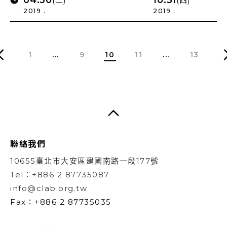
(二)
(四)
2019 .
2019 .
1
...
9
10
11
...
13
聯絡我們
10655臺北市大安區建國南路一段177號
Tel：+886 2 87735087
info@clab.org.tw
Fax：+886 2 87735035