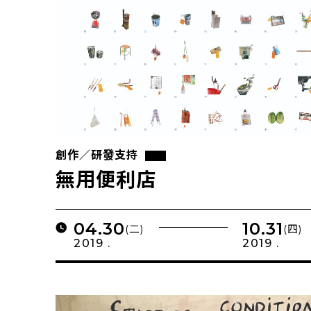
創作／研發支持
無用便利店
04.30
10.31
(二)
(四)
2019 .
2019 .