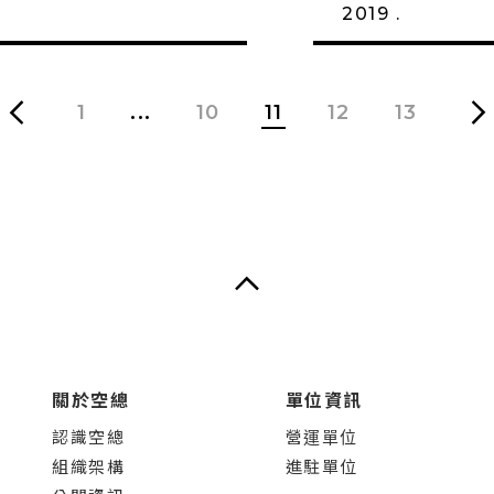
2019 .
1
...
10
11
12
13
關於空總
單位資訊
認識空總
營運單位
組織架構
進駐單位