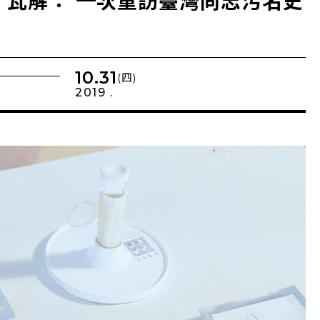
．瓦解： 一次重訪臺灣同志污名史
10.31
(四)
2019 .