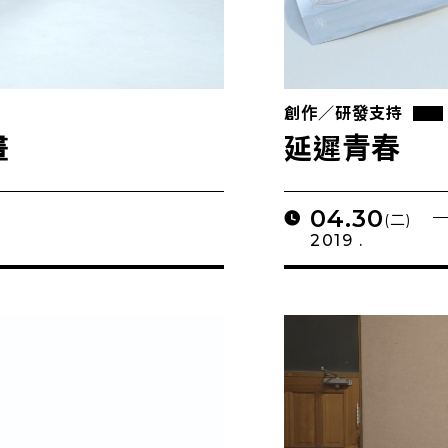
創作／研發支持
畫
延遲青春
04.30
(二)
2019 .