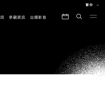
繁中
EN
資訊
參觀資訊
出版影音
繁中
參觀須知
CLABO
交通與地圖
所有影音
建築故事
出版品
導覽服務