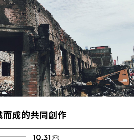
織而成的共同創作
10.31
(四)