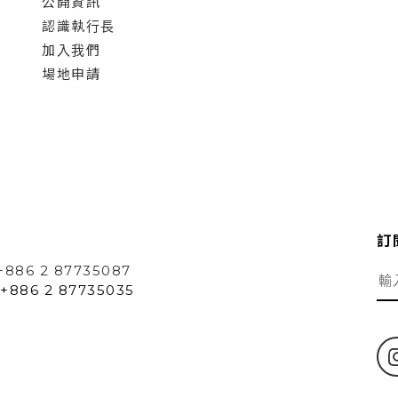
公開資訊
認識執行長
加入我們
場地申請
訂
+886 2 87735087
+886 2 87735035