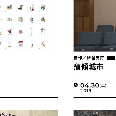
創作／研發支持
頹傾城市
04.30
(二)
2019 .