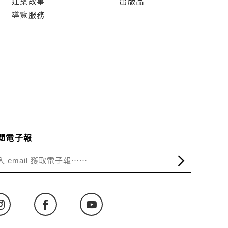
建築故事
出版品
導覽服務
閱電子報