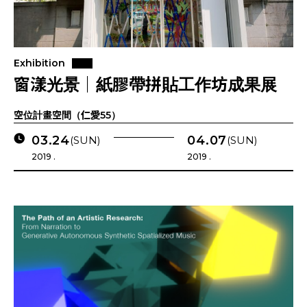
Exhibition
窗漾光景｜紙膠帶拼貼工作坊成果展
空位計畫空間（仁愛55）
03.24
04.07
(SUN)
(SUN)
2019 .
2019 .