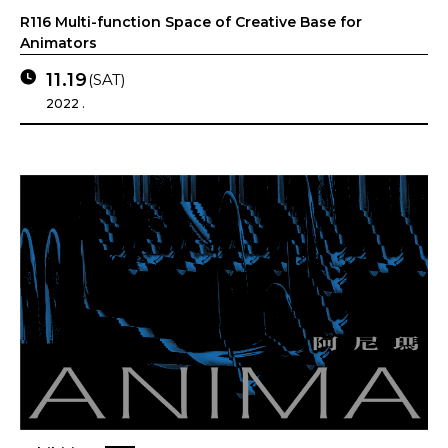
R116 Multi-function Space of Creative Base for
Animators
11.19
(SAT)
2022 .