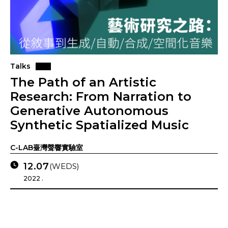
Talks
The Path of an Artistic
Research: From Narration to
Generative Autonomous
Synthetic Spatialized Music
C-LAB臺灣聲響實驗室
12.07
(WEDS)
2022 .