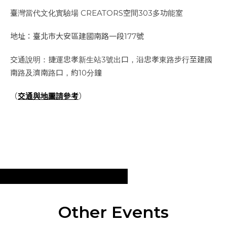
臺灣當代文化實驗場 CREATORS空間303多功能室
地址：臺北市大安區建國南路一段177號
交通說明：捷運忠孝新生站3號出口，沿忠孝東路步行至建國
南路及濟南路口，約10分鐘
（
交通與地圖請參考
）
Other Events