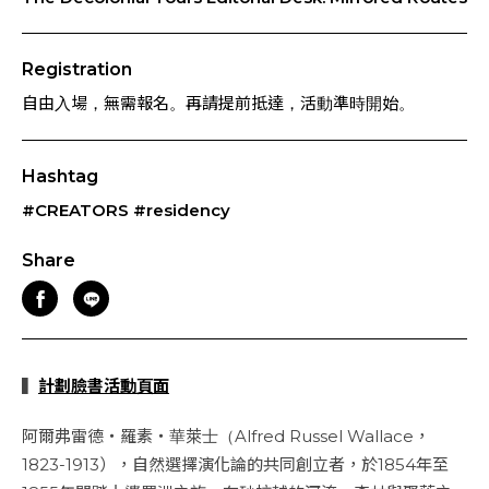
Registration
自由入場，無需報名。再請提前抵達，活動準時開始。
Hashtag
#CREATORS
#residency
Share
▍
計劃臉書活動頁面
阿爾弗雷德・羅素・華萊士（Alfred Russel Wallace，
1823-1913），自然選擇演化論的共同創立者，於1854年至