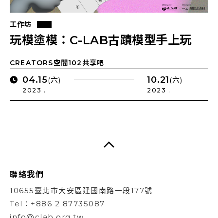
工作坊
玩模塗模：C-LAB古蹟模型手上玩
CREATORS空間102共享吧
04.15
10.21
(六)
(六)
2023 .
2023 .
聯絡我們
10655臺北市大安區建國南路一段177號
Tel：+886 2 87735087
info@clab.org.tw