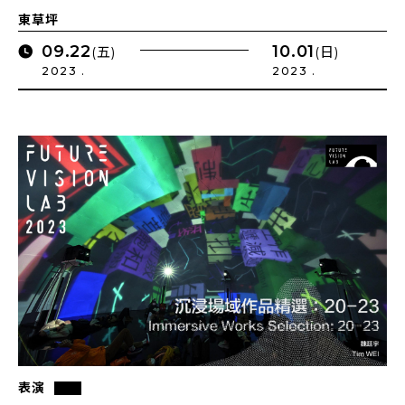
單元
東草坪
09.22
10.01
(五)
(日)
2023 .
2023 .
表演