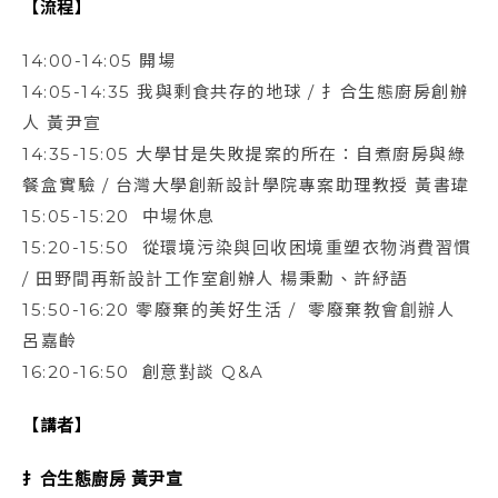
【流程】
14:00-14:05 開場
14:05-14:35 我與剩食共存的地球 / 扌合生態廚房創辦
人 黃尹宣
14:35-15:05 大學甘是失敗提案的所在：自煮廚房與綠
餐盒實驗 / 台灣大學創新設計學院專案助理教授 黃書瑋
15:05-15:20 中場休息
15:20-15:50 從環境污染與回收困境重塑衣物消費習慣
/ 田野間再新設計工作室創辦人 楊秉勳、許紓語
15:50-16:20 零廢棄的美好生活 / 零廢棄教會創辦人
呂嘉齡
16:20-16:50 創意對談 Q&A
【講者】
扌合生態廚房
黃尹宣