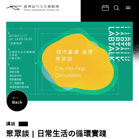
Back
講談
聚眾談 | 日常生活の循環實踐