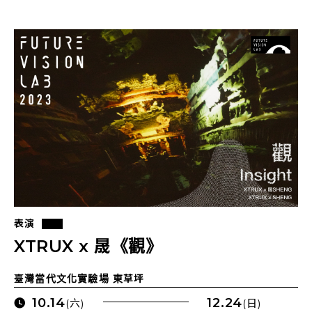
表演
XTRUX x 晟《觀》
臺灣當代文化實驗場 東草坪
10.14
12.24
(六)
(日)