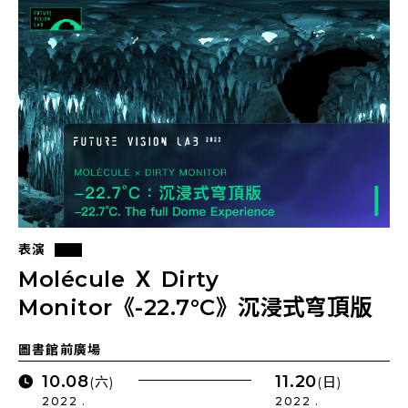
表演
Molécule Ｘ Dirty
Monitor《-22.7°C》沉浸式穹頂版
圖書館前廣場
10.08
11.20
(六)
(日)
2022 .
2022 .