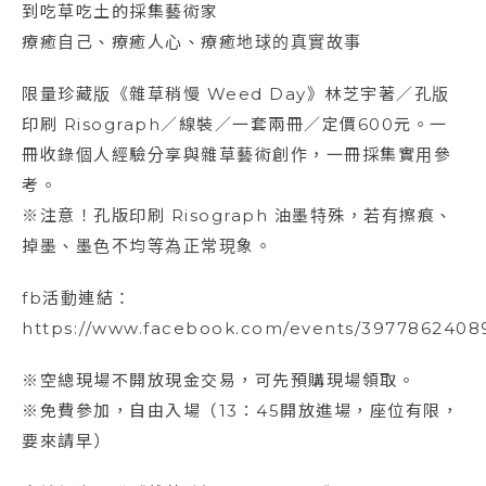
到吃草吃土的採集藝術家
療癒自己、療癒人心、療癒地球的真實故事
限量珍藏版《雜草稍慢 Weed Day》林芝宇著／孔版
印刷 Risograph／線裝／一套兩冊／定價600元。一
冊收錄個人經驗分享與雜草藝術創作，一冊採集實用參
考。
※注意！孔版印刷 Risograph 油墨特殊，若有擦痕、
掉墨、墨色不均等為正常現象。
fb活動連結：
https://www.facebook.com/events/3977862408
※空總現場不開放現金交易，可先預購現場領取。
※免費參加，自由入場（13：45開放進場，座位有限，
要來請早）