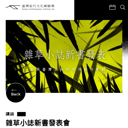
Back
講談
雜草小誌新書發表會