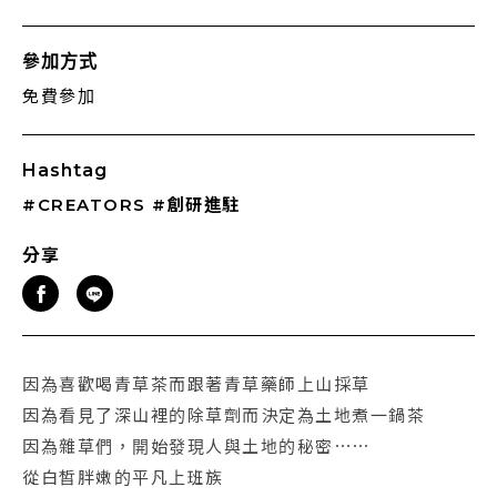
參加方式
免費參加
Hashtag
#CREATORS
#創研進駐
分享
因為喜歡喝青草茶而跟著青草藥師上山採草
因為看見了深山裡的除草劑而決定為土地煮一鍋茶
因為雜草們，開始發現人與土地的秘密⋯⋯
從白皙胖嫩的平凡上班族