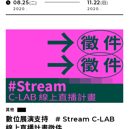
08.25
11.22
(二)
(日)
2020 .
2020 .
其他
數位展演支持 # Stream C-LAB
線上直播計畫徵件