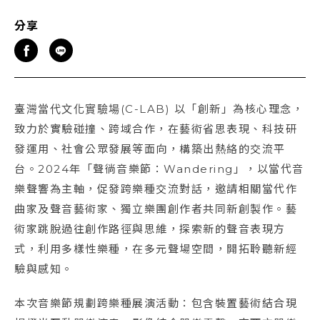
分享
臺灣當代文化實驗場(C-LAB) 以「創新」為核心理念，
致力於實驗碰撞、跨域合作，在藝術省思表現、科技研
發運用、社會公眾發展等面向，構築出熱絡的交流平
台。2024年「聲徜音樂節：Wandering」，以當代音
樂聲響為主軸，促發跨樂種交流對話，邀請相關當代作
曲家及聲音藝術家、獨立樂團創作者共同新創製作。藝
術家跳脫過往創作路徑與思維，探索新的聲音表現方
式，利用多樣性樂種，在多元聲場空間，開拓聆聽新經
驗與感知。
本次音樂節規劃跨樂種展演活動：包含裝置藝術結合現