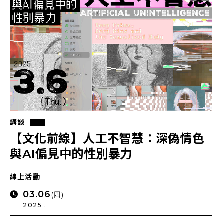
講談
【文化前線】人工不智慧：深偽情色
與AI偏見中的性別暴力
線上活動
03.06
(四)
2025 .