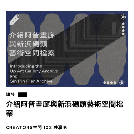
講談
介紹阿普畫廊與新浜碼頭藝術空間檔
案
CREATORS空間 102 共享吧