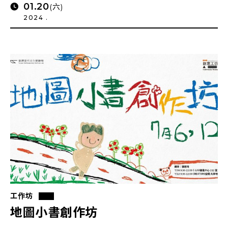
01.20
(六)
2024 .
工作坊
地圖小書創作坊