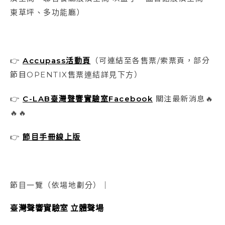
東草坪、多功能廳）
👉
Accupass活動頁
（可連結至各售票/索票頁，部分
節目OPENTIX售票連結詳見下方）
👉
C-LAB臺灣聲響實驗室Facebook
關注最新消息🔥
🔥🔥
👉
節目手冊線上版
節目一覽（依場地劃分）｜
臺灣聲響實驗室 立體聲場