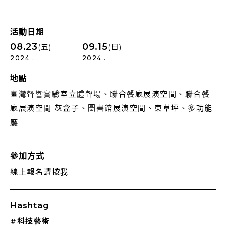
活動日期
08.23
09.15
(五)
(日)
2024 .
2024 .
地點
臺灣聲響實驗室立體聲場、聯合餐廳展演空間、聯合餐
廳展演空間 灰盒子、圖書館展演空間、東草坪、多功能
廳
參加方式
線上報名請按我
Hashtag
#科技藝術