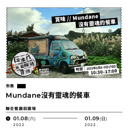
市集
Mundane沒有靈魂的餐車
聯合餐廳前廣場
01.08
01.09
(六)
(日)
2022 .
2022 .