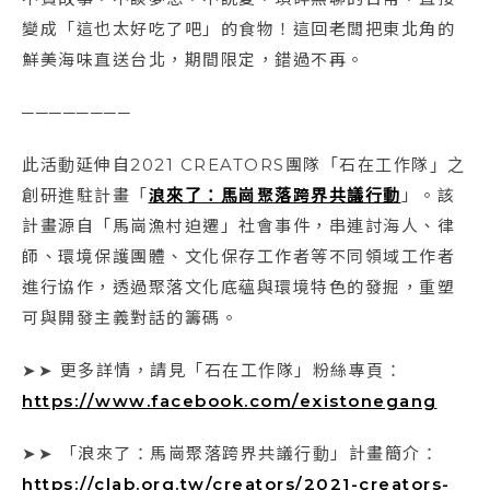
變成「這也太好吃了吧」的食物！這回老闆把東北角的
鮮美海味直送台北，期間限定，錯過不再。
────────
此活動延伸自2021 CREATORS團隊「石在工作隊」之
創研進駐計畫「
浪來了：馬崗聚落跨界共議行動
」。該
計畫源自「馬崗漁村迫遷」社會事件，串連討海人、律
師、環境保護團體、文化保存工作者等不同領域工作者
進行協作，透過聚落文化底蘊與環境特色的發掘，重塑
可與開發主義對話的籌碼。
➤➤ 更多詳情，請見「石在工作隊」粉絲專頁：
https://www.facebook.com/existonegang
➤➤ 「浪來了：馬崗聚落跨界共議行動」計畫簡介：
https://clab.org.tw/creators/2021-creators-