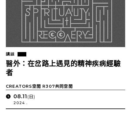
講談
醫外：在岔路上遇見的精神疾病經驗
者
CREATORS空間 R307共同空間
08.11
(日)
2024 .