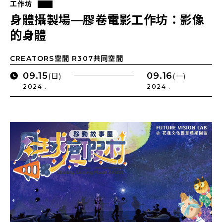
工作坊
身體攝製場—膠卷電影工作坊：影像
的身體
CREATORS空間 R307共同空間
09.15
09.16
(日)
(一)
2024 .
2024 .