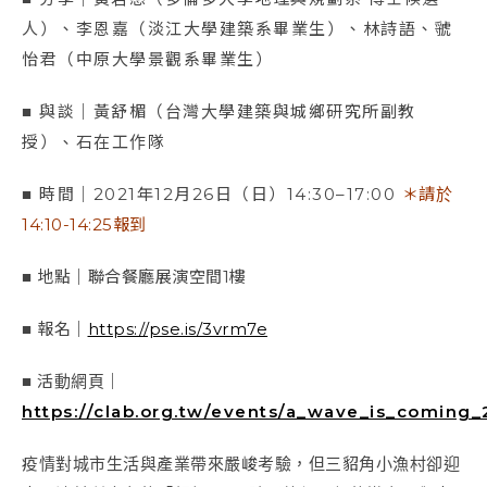
人）、李恩嘉（淡江大學建築系畢業生）、林詩語、虢
怡君（中原大學景觀系畢業生）
■ 與談｜黃舒楣（台灣大學建築與城鄉研究所副教
授）、石在工作隊
■ 時間｜2021年12月26日（日）14:30–17:00
＊請於
14:10-14:25報到
■ 地點｜聯合餐廳展演空間1樓
■ 報名｜
https://pse.is/3vrm7e
■ 活動網頁｜
https://clab.org.tw/events/a_wave_is_coming_
疫情對城市生活與產業帶來嚴峻考驗，但三貂角小漁村卻迎