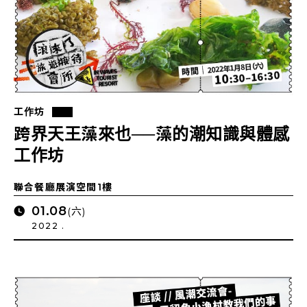
工作坊
跨界天王藻來也──藻的潮知識與體感
工作坊
聯合餐廳展演空間1樓
01.08
(六)
2022 .