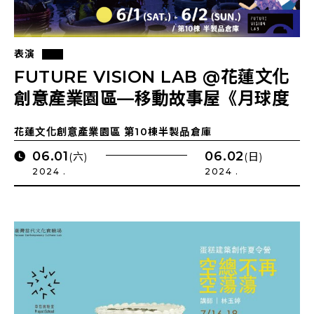
表演
FUTURE VISION LAB @花蓮文化
創意產業園區—移動故事屋《月球度
假村》
花蓮文化創意產業園區 第10棟半製品倉庫
06.01
06.02
(六)
(日)
2024 .
2024 .