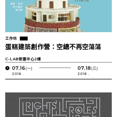
工作坊
蛋糕建築創作營：空總不再空蕩蕩
C-LAB營運中心2樓
07.16
07.18
(一)
(三)
2018 .
2018 .