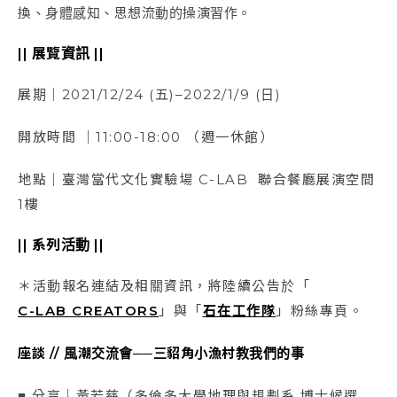
換、身體感知、思想流動的操演習作。
|| 展覽資訊 ||
展期｜2021/12/24 (五)–2022/1/9 (日)
開放時間 ｜11:00-18:00 （週一休館）
地點｜臺灣當代文化實驗場 C-LAB 聯合餐廳展演空間
1樓
|| 系列活動 ||
＊活動報名連結及相關資訊，將陸續公告於「
C-LAB CREATORS
」與「
石在工作隊
」粉絲專頁。
座談 //
風潮交流會──三貂角小漁村教我們的事
■ 分享｜黃若慈（多倫多大學地理與規劃系 博士候選