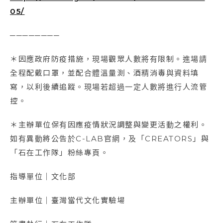
05/
────────
＊因應政府防疫措施，現場觀眾人數將有限制。進場請
全程配戴口罩，並配合體溫量測、酒精消毒與資料填
寫，以利後續追蹤。現場若超過一定人數將進行人流管
控。
＊主辦單位保有因應疫情狀況調整與變更活動之權利。
如有異動將公告於C-LAB官網，及「CREATORS」與
「石在工作隊」粉絲專頁。
指導單位｜文化部
主辦單位｜臺灣當代文化實驗場