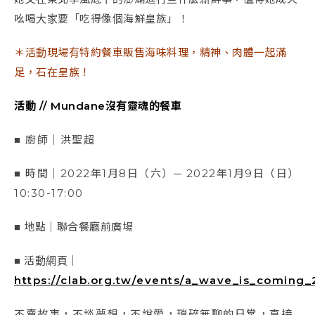
吆喝大家要「
吃得像個海鮮皇族」！
＊活動現場有特約餐車販售海味料理，精神、肉體一起滿
足，石在皇族！
活動 // Mundane沒有靈魂的餐車
■ 廚師｜洪聖超
■ 時間｜2022年1月8日（六）─ 2022年1月9日（日）
10:30-17:00
■ 地點｜聯合餐廳前廣場
■ 活動網頁｜
https://clab.org.tw/events/a_wave_is_coming
不賣故事，不談夢想，不說愛，瑣碎無聊的日常，直接