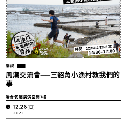
講談
風潮交流會──三貂角小漁村教我們的
事
聯合餐廳展演空間1樓
12.26
(日)
2021 .