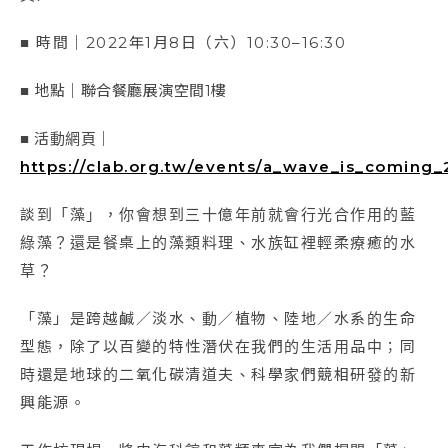
■ 時間｜2022年1月8日（六）10:30–16:30
■ 地點｜聯合餐廳展演空間1樓
■ 活動網頁｜
https://clab.org.tw/events/a_wave_is_coming
談到「藻」，你會想到三十億年前就會行光合作用的藍
綠藻？還是餐桌上的藻類料理、水族缸裡輕柔療癒的水
草？
「藻」是跨越鹹／淡水、動／植物、陸地／水系的生命
型態，除了以百變的特性潛伏在我們的生活用品中；同
時還是地球的二氧化碳清道夫、科學家們競相研發的新
興能源。