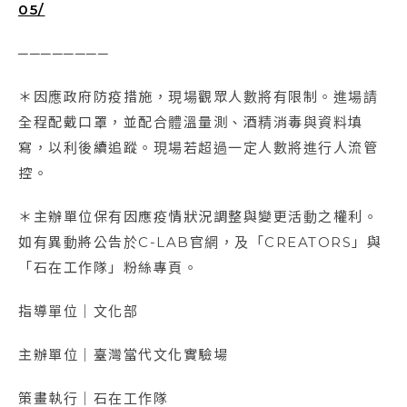
05/
────────
＊因應政府防疫措施，現場觀眾人數將有限制。進場請
全程配戴口罩，並配合體溫量測、酒精消毒與資料填
寫，以利後續追蹤。現場若超過一定人數將進行人流管
控。
＊主辦單位保有因應疫情狀況調整與變更活動之權利。
如有異動將公告於C-LAB官網，及「CREATORS」與
「石在工作隊」粉絲專頁。
指導單位｜文化部
主辦單位｜臺灣當代文化實驗場
策畫執行｜石在工作隊