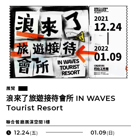
展覽
浪來了旅遊接待會所 IN WAVES
Tourist Resort
聯合餐廳展演空間1樓
12.24
01.09
(五)
(日)