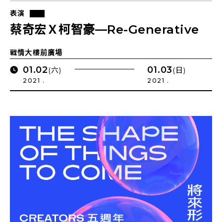
表演
蔡奇宏Ｘ柯智豪—Re-Generative
戰情大樓前廣場
01.02
01.03
(六)
(日)
2021 .
2021 .