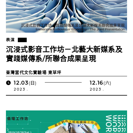
表演
沉浸式影音工作坊－北藝大新媒系及
實踐媒傳系/所聯合成果呈現
臺灣當代文化實驗場 東草坪
12.03
12.16
(日)
(六)
2023 .
2023 .