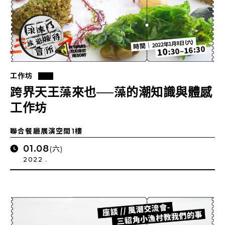
工作坊
跨界天王藻來也──藻的潮知識與體感
工作坊
聯合餐廳展演空間1樓
01.08
(六)
2022 .