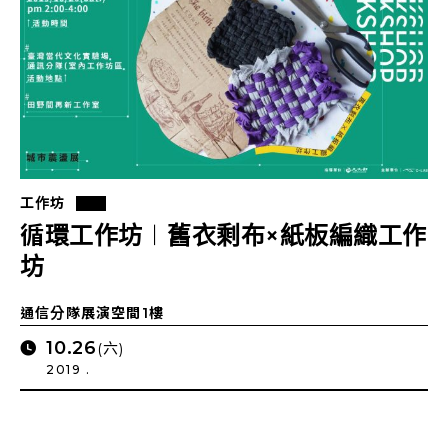
工作坊
循環工作坊︱舊衣剩布×紙板編織工作
坊
通信分隊展演空間1樓
10.26
(六)
2019 .