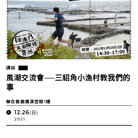
講談
風潮交流會──三貂角小漁村教我們的
事
聯合餐廳展演空間1樓
12.26
(日)
2021 .