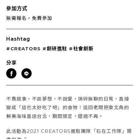
參加方式
無需報名，免費參加
Hashtag
#CREATORS
#創研進駐
#社會創新
分享
不賣故事，不談夢想，不說愛，瑣碎無聊的日常，直接
變成「這也太好吃了吧」的食物！這回老闆把東北角的
鮮美海味直送台北，期間限定，錯過不再。
此活動為2021 CREATORS進駐團隊「石在工作隊」策