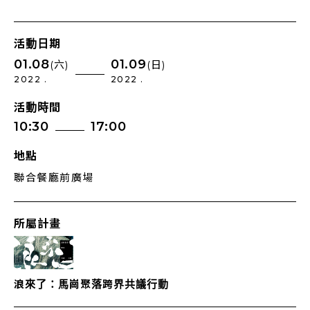
活動日期
01.08
01.09
(六)
(日)
2022 .
2022 .
活動時間
10:30
17:00
地點
聯合餐廳前廣場
所屬計畫
浪來了：馬崗聚落跨界共議行動