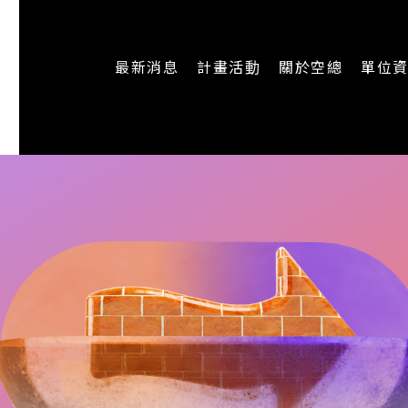
最新消息
計畫活動
關於空總
單位
一般公告
最新活動
認識空總
即時新聞
主題計畫
組織架構
CREATORS
公開資訊
認識執行長
場地申請
加入我們