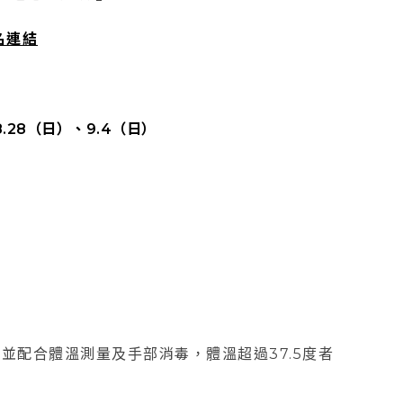
名連結
8.28（日）、9.4（日）
並配合體溫測量及手部消毒，體溫超過37.5度者