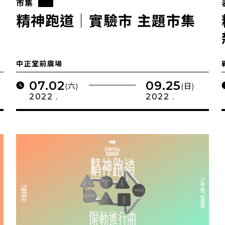
市集
精神跑道｜實驗市 主題市集
中正堂前廣場
07.02
09.25
(六)
(日)
2022 .
2022 .