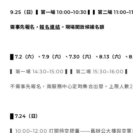
9.25（日）▍第一場 10:00–10:30 ▍▍第二場 11:00–11
需事先報名，
報名連結
。現場開放候補名額
█ 7.2（六）、7.9（六）、7.30（六）、8.13（六）、
▍第一場 14:30–15:00 ▍▍第二場 15:30–16:00 ▍
不需事先報名，南服務中心定時集合出發。上限人數2
█ 7.24（日）
▍10:00–12:00 打開時空膠囊——舊辦公大樓與空