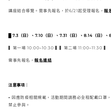
講座結合導覽。需事先報名，於6/21起受理報名，
報
█ 7.3（日）、7.10（日）、7.31（日）、8.14（日）、
▍第一場 10:00–10:30 ▍▍第二場 11:00–11:30 ▍
需事先報名，
報名連結
注意事項｜
▪ 因應防疫相關規範，活動期間請務必全程配戴口罩，
禁止參與。