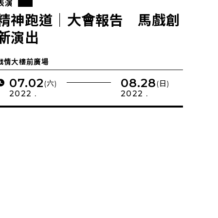
表演
精神跑道｜大會報告 馬戲創
新演出
戰情大樓前廣場
07.02
08.28
(六)
(日)
2022 .
2022 .