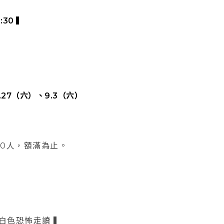
:30 ▍
8.27（六）、9.3（六）
0人，額滿為止。
軍白色恐怖走讀 ▍