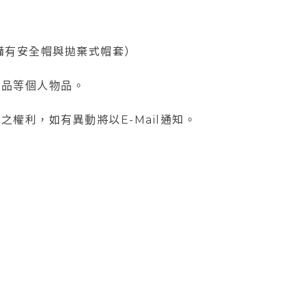
場備有安全帽與拋棄式帽套）
用品等個人物品。
之權利，如有異動將以E-Mail通知。