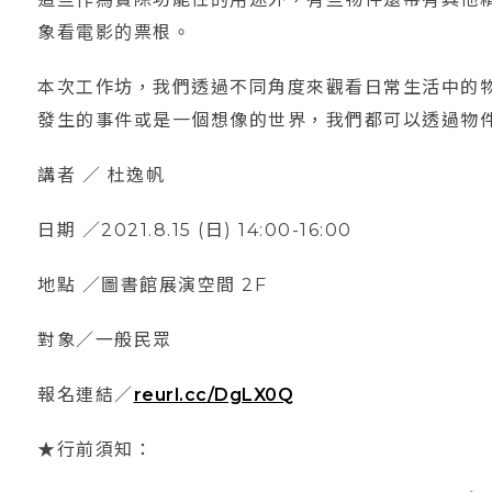
象看電影的票根。
本次工作坊，我們透過不同角度來觀看日常生活中的
發生的事件或是一個想像的世界，我們都可以透過物
講者 ／ 杜逸帆
日期 ／2021.8.15 (日) 14:00-16:00
地點 ／圖書館展演空間 2F
對象／一般民眾
報名連結／
reurl.cc/DgLX0Q
★行前須知：