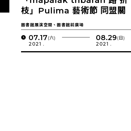
枝」Pulima 藝術節 同盟關
係 成果展
圖書館展演空間、圖書館前廣場
07.17
08.29
(六)
(日)
2021 .
2021 .