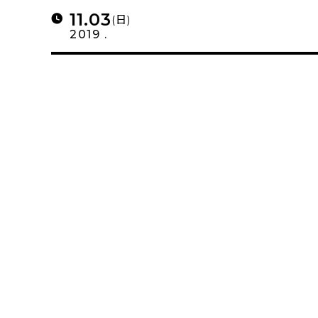
11.03
(日)
2019 .