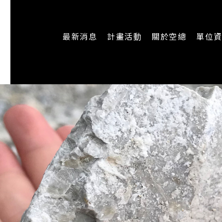
最新消息
計畫活動
關於空總
單位
一般公告
最新活動
認識空總
即時新聞
主題計畫
組織架構
CREATORS
公開資訊
認識執行長
場地申請
加入我們