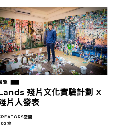
展覽
Lands 殘片文化實驗計劃 X
殘片人發表
CREATORS空間
302室