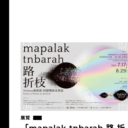
展覽
「mapalak tnbarah 路 折