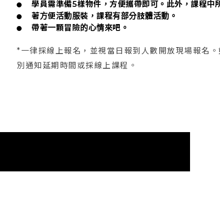
學員需準備5樣物件，方便攜帶即可。此外，課程中
著方便活動服裝，課程有部分肢體活動。
帶著一顆冒險的心情來吧。
*一律採線上報名，並視當日報到人數開放現場報名
別通知延期時間或採線上課程。