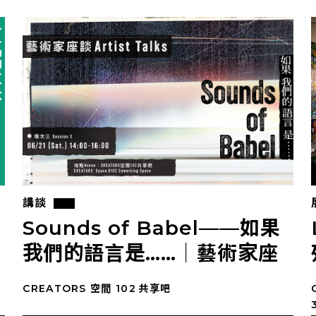
講談
產
Sounds of Babel——如果
我們的語言是……｜藝術家座
談：場次三
CREATORS 空間 102 共享吧