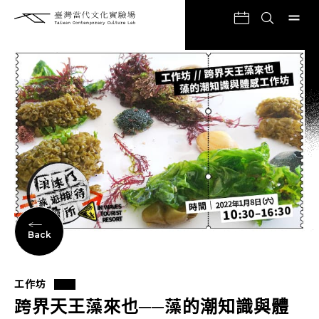
Back
工作坊
跨界天王藻來也──藻的潮知識與體