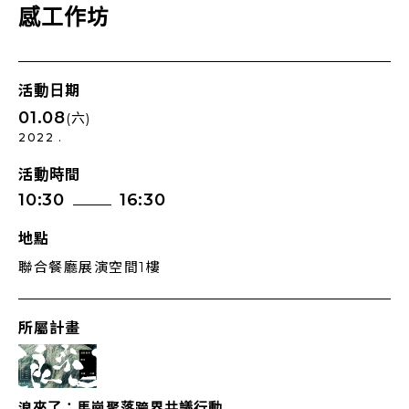
感工作坊
活動日期
01.08
(六)
2022 .
活動時間
10:30
16:30
地點
聯合餐廳展演空間1樓
所屬計畫
浪來了：馬崗聚落跨界共議行動