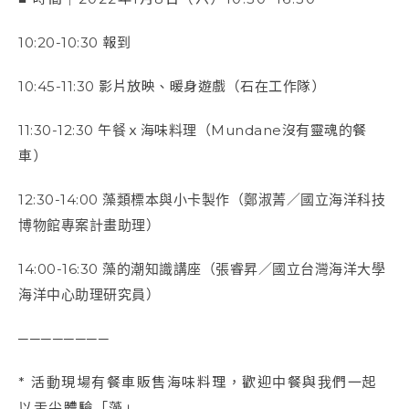
10:20-10:30 報到
10:45-11:30 影片放映、暖身遊戲（石在工作隊）
11:30-12:30 午餐ｘ海味料理（Mundane沒有靈魂的餐
車）
12:30-14:00 藻類標本與小卡製作（鄭淑菁／國立海洋科技
博物館專案計畫助理）
14:00-16:30 藻的潮知識講座（張睿昇／
國立台灣海洋大學
海洋中心助理研究員
）
────────
* 活動現場有餐車販售海味料理，歡迎中餐與我們一起
以舌尖體驗「藻」