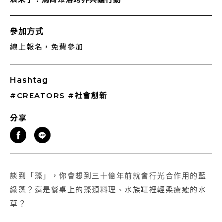
參加方式
線上報名，免費參加
Hashtag
#CREATORS
#社會創新
分享
談到「藻」，你會想到三十億年前就會行光合作用的藍
綠藻？還是餐桌上的藻類料理、水族缸裡輕柔療癒的水
草？