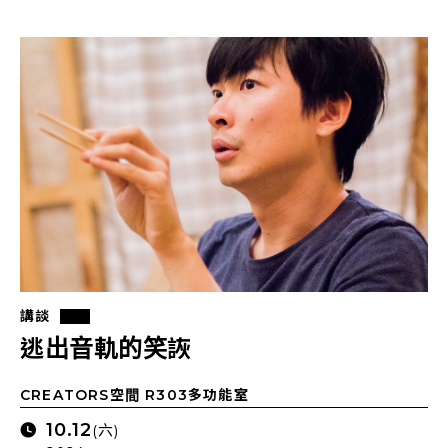
講談
逃出音軌的笑詼
CREATORS空間 R303多功能室
10.12
(六)