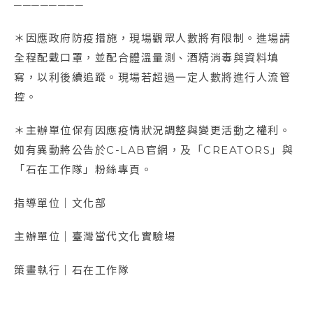
────────
＊因應政府防疫措施，現場觀眾人數將有限制。進場請
全程配戴口罩，並配合體溫量測、酒精消毒與資料填
寫，以利後續追蹤。現場若超過一定人數將進行人流管
控。
＊主辦單位保有因應疫情狀況調整與變更活動之權利。
如有異動將公告於C-LAB官網，及「CREATORS」與
「石在工作隊」粉絲專頁。
指導單位｜文化部
主辦單位｜臺灣當代文化實驗場
策畫執行｜石在工作隊