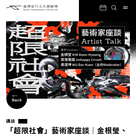
Back
講談
「超限社會」藝術家座談｜金根瑩、