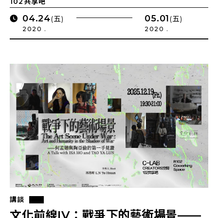
102共享吧
04.24
05.01
(五)
(五)
2020 .
2020 .
講談
文化前線IV：戰爭下的藝術場景——