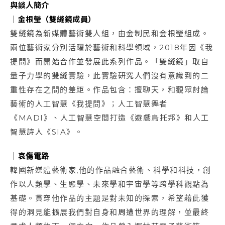
與談人簡介
｜金根瑩（雙縫鏡成員）
雙縫鏡為新媒體藝術雙人組，由金制民和金根瑩組成。
兩位藝術家分別活躍於藝術和科學領域，2018年因《我
提問》而開始合作並發展此系列作品。「雙縫鏡」取自
量子力學的雙縫實驗，此實驗研究人們沒有意識到的二
重性存在之間的差距。作品包含：擅聊天，和觀眾討論
藝術的人工智慧《我提問》；人工智慧舞者
《MADI》、人工智慧空間打造《遊戲烏托邦》和人工
智慧詩人《SIA》。
｜哀傷電路
韓國新媒體藝術家,他的作品融合藝術、科學和科技，創
作以人類學、生態學、未來學和宇宙學等跨學科觀點為
基礎。貫穿他作品的主題是對未知的探索，希望藉此獲
得的洞見能擴展我們對自身和周遭世界的理解，並最終