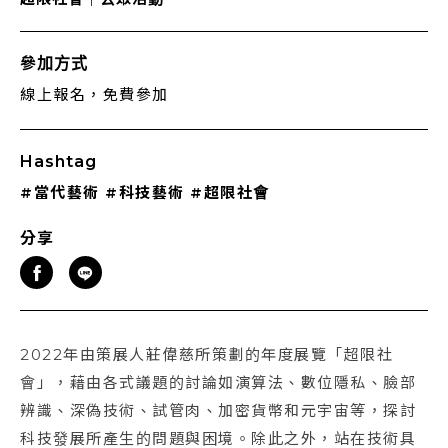
參加方式
線上報名，免費參加
Hashtag
#當代藝術
#科技藝術
#超限社會
分享
2022年由策展人莊偉慈所策劃的年度展覽「超限社
會」，藉由各式議題的討論如演算法、數位隱私、臉部
辨識、深偽技術、試管肉、加密貨幣和元宇宙等，探討
科技發展所產生的問題與困境。除此之外，站在技術具