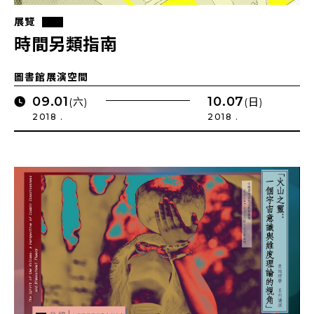
展覽
時間另類指南
圖書館展演空間
09.01
10.07
(六)
(日)
2018 .
2018 .