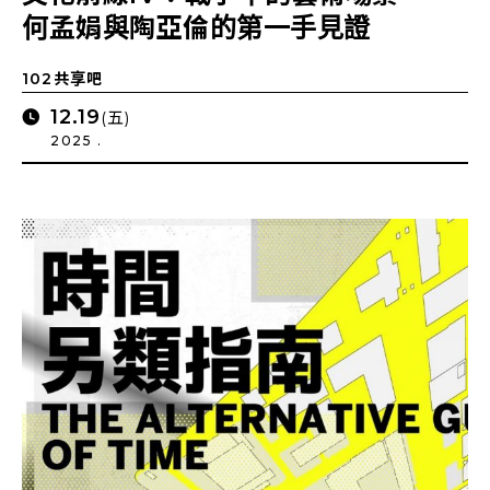
何孟娟與陶亞倫的第一手見證
102共享吧
12.19
(五)
2025 .