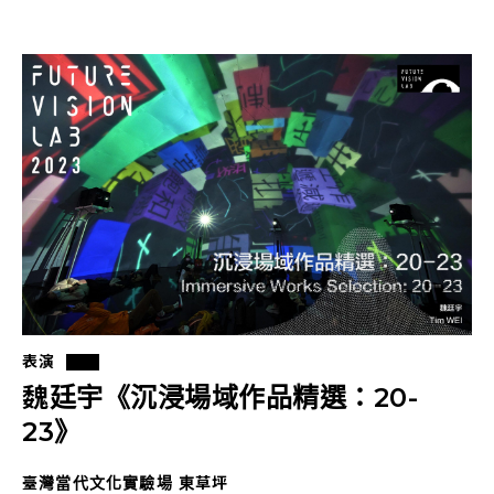
表演
魏廷宇《沉浸場域作品精選：20-
23》
臺灣當代文化實驗場 東草坪