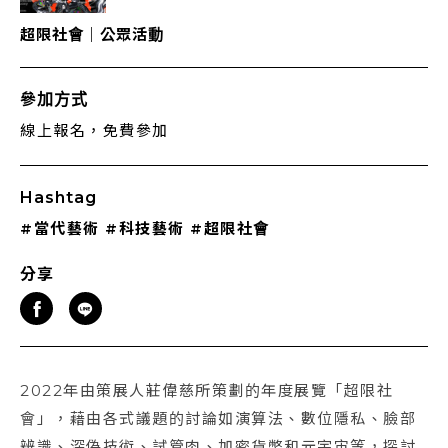
超限社會｜公眾活動
參加方式
線上報名，免費參加
Hashtag
#當代藝術
#科技藝術
#超限社會
分享
2022年由策展人莊偉慈所策劃的年度展覽「超限社
會」，藉由各式議題的討論如演算法、數位隱私、臉部
辨識、深偽技術、試管肉、加密貨幣和元宇宙等，探討