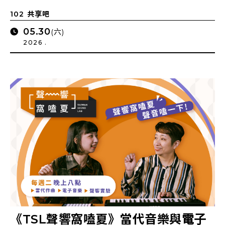
102 共享吧
05.30
(六)
2026 .
《TSL聲響窩嗑夏》當代音樂與電子