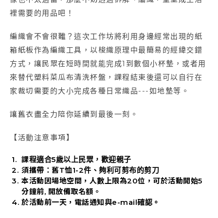
裡需要的用品吧！
編織會不會很難？這次工作坊將利用身邊經常出現的紙
箱紙板作為編織工具，以梭織原理中最簡易的經緯交錯
方式，讓民眾在短時間就能完成1到數個小杯墊，或者用
來替代塑料菜瓜布清洗杯盤，課程結束後還可以自行在
家裁切需要的大小完成各種日常織品---如地墊等。
讓舊衣盡全力陪你延續到最後一刻。
【活動注意事項】
課程適合5歲以上民眾，歡迎親子
須攜帶：舊T恤1-2件、夠利可剪布的剪刀
本活動因場地空間，人數上限為20位，可於活動開始5
分鐘前, 開放備取名額。
於活動前一天，電話通知與e-mail確認。