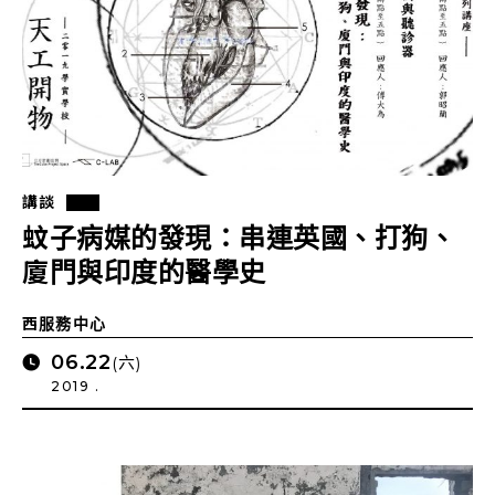
講談
蚊子病媒的發現：串連英國、打狗、
廈門與印度的醫學史
西服務中心
06.22
(六)
2019 .