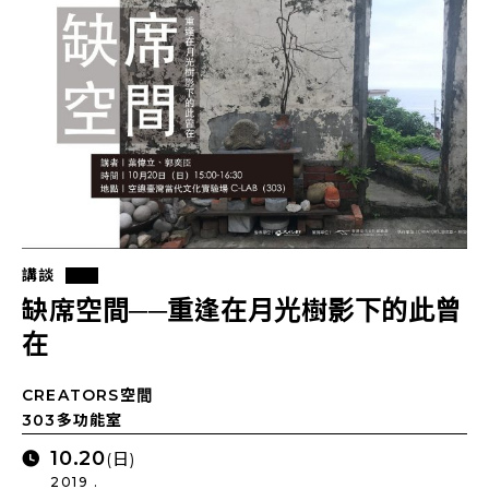
講談
缺席空間──重逢在月光樹影下的此曾
在
CREATORS空間
303多功能室
10.20
(日)
2019 .