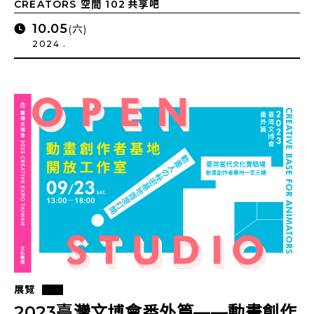
CREATORS 空間 102 共享吧
10.05
(六)
2024 .
展覽
2023臺灣文博會番外篇——動畫創作