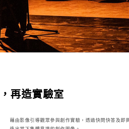
老了，再造實驗室
藉由影像引導觀眾參與創作實驗，透過快問快答及即興
造出當下集體意識的創作圖像。