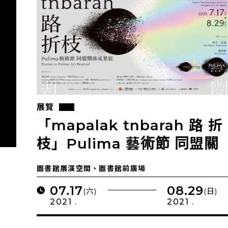
展覽
「mapalak tnbarah 路 折
枝」Pulima 藝術節 同盟關
係 成果展
圖書館展演空間、圖書館前廣場
07.17
08.29
(六)
(日)
2021 .
2021 .