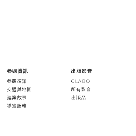
參觀資訊
出版影音
參觀須知
CLABO
交通與地圖
所有影音
建築故事
出版品
導覽服務