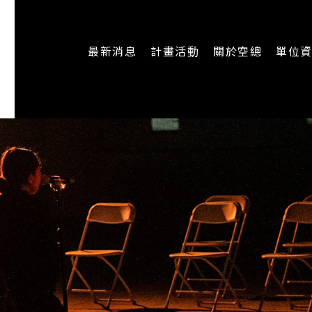
最新消息
計畫活動
關於空總
單位
一般公告
最新活動
認識空總
即時新聞
主題計畫
組織架構
CREATORS
公開資訊
認識執行長
場地申請
加入我們