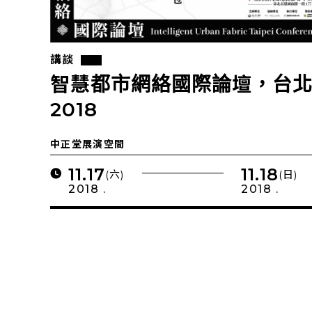
講談
智慧都市網絡國際論壇，台
2018
中正堂展演空間
11.17
11.18
(六)
(日)
2018 .
2018 .