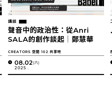
講談
北
聲音中的政治性：從Anri
SALA的創作談起｜鄭慧華
CREATORS 空間 102 共享吧
08.02
(六)
2025 .