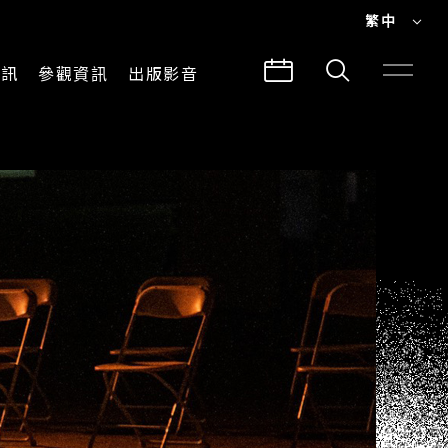
繁中
EN
資訊
參觀資訊
出版影音
繁中
參觀須知
CLABO
交通與地圖
所有影音
建築故事
出版品
導覽服務