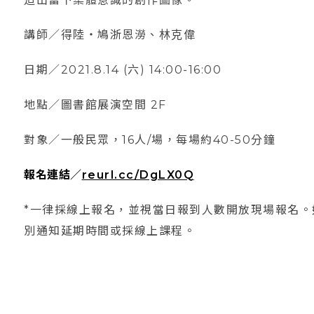
講師／得陸・鳩浙恩澇、林克偉
日期／2021.8.14 (六) 14:00-16:00
地點／圖書館展演空間 2F
對象／一般民眾，16人/場，每場約40-50分鐘
報名連結／
reurl.cc/DgLX0Q
*一律採線上報名，並視當日報到人數開放現場報名
別通知延期時間或採線上課程。