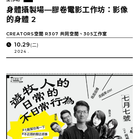
身體攝製場—膠卷電影工作坊：影像
的身體 2
CREATORS空間 R307 共同空間、305工作室
10.29
(二)
2024 .