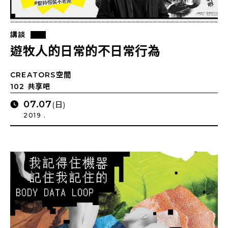
講談
遊牧人的日常的不日常行為
CREATORS空間
102 共享吧
07.07
(日)
2019 .