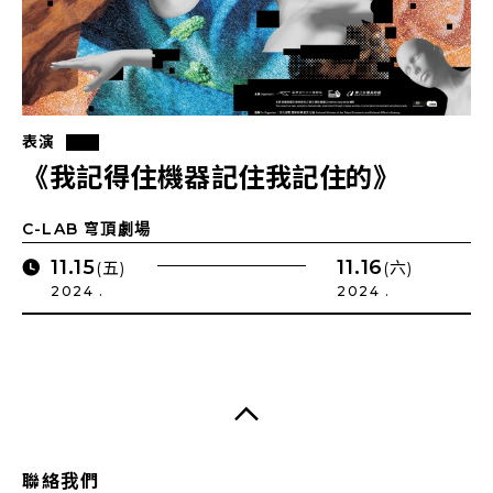
表演
《我記得住機器記住我記住的》
C-LAB 穹頂劇場
11.15
11.16
(五)
(六)
2024 .
2024 .
聯絡我們