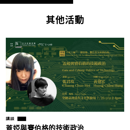
其他活動
講談
蓋婭與賽伯格的技術政治