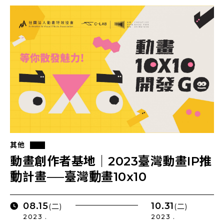
其他
動畫創作者基地｜2023臺灣動畫IP推
動計畫──臺灣動畫10x10
08.15
10.31
(二)
(二)
2023 .
2023 .