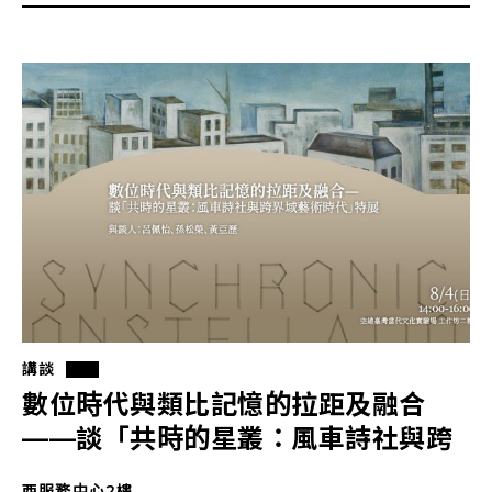
講談
數位時代與類比記憶的拉距及融合
——談「共時的星叢：風車詩社與跨
界域藝術時代」特展
西服務中心2樓