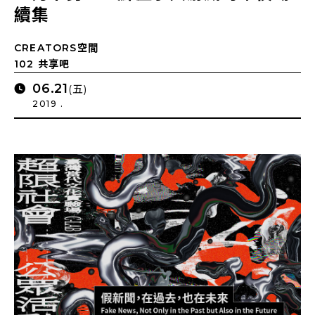
續集
CREATORS空間
102 共享吧
06.21
(五)
2019 .