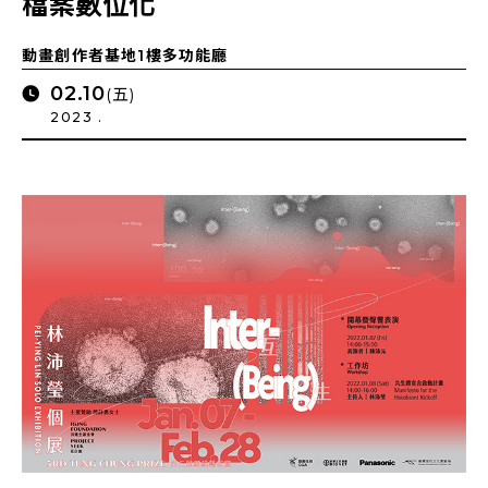
檔案數位化
動畫創作者基地1樓多功能廳
02.10
(五)
2023 .