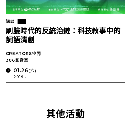
講談
刷臉時代的反統治鏈：科技敘事中的
詞語清創
CREATORS空間
306影音室
01.26
(六)
2019 .
其他活動