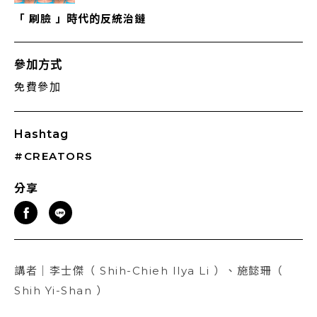
「 刷臉 」時代的反統治鏈
參加方式
免費參加
Hashtag
#CREATORS
分享
講者｜李士傑（ Shih-Chieh Ilya Li ）、施懿珊（
Shih Yi-Shan ）