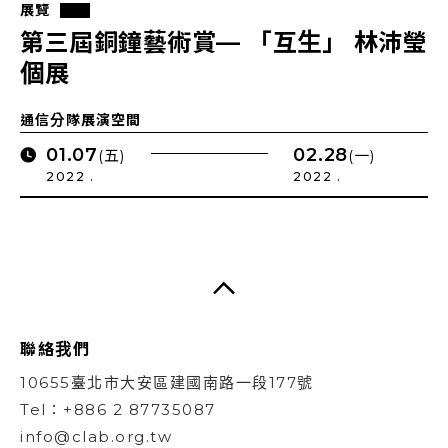
展覽
第三屆銅鐘藝術賞— 「互生」 林沛瑩
個展
通信分隊展演空間
01.07
02.28
(五)
(一)
2022 .
2022 .
聯絡我們
10655臺北市大安區建國南路一段177號
Tel：+886 2 87735087
info@clab.org.tw