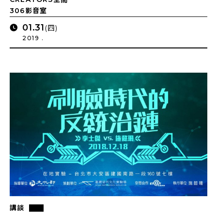
306影音室
01.31
(四)
2019 .
講談