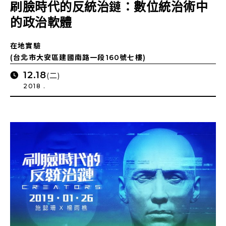
刷臉時代的反統治鏈：數位統治術中
的政治軟體
在地實驗
(台北市大安區建國南路一段160號七樓)
12.18
(二)
2018 .