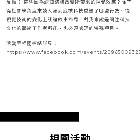
反饋 ）這些因為認知結構改變所帶來的視覺效應？除了
從社會學角度來談人類到底被科技重塑了哪些行為、從
視覺技術的變化上談論敘事佈局，對我來說是關注科技
文化的藝術工作者所能、也必須處理的特殊項目。
活動等相關連結詳見：
https://www.facebook.com/events/2096500932
相關活動