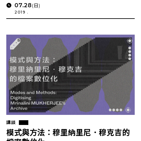
07.28
(日)
2019 .
講談
模式與方法：穆里納里尼．穆克吉的