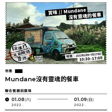
市集
Mundane沒有靈魂的餐車
聯合餐廳前廣場
01.08
01.09
(六)
(日)
2022 .
2022 .