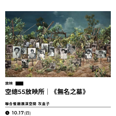
放映
空總55放映所｜《無名之墓》
聯合餐廳展演空間 灰盒子
10.17
(四)