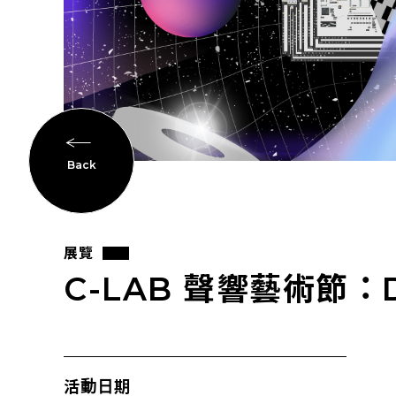
Back
展覽
C-LAB 聲響藝術節：D
活動日期