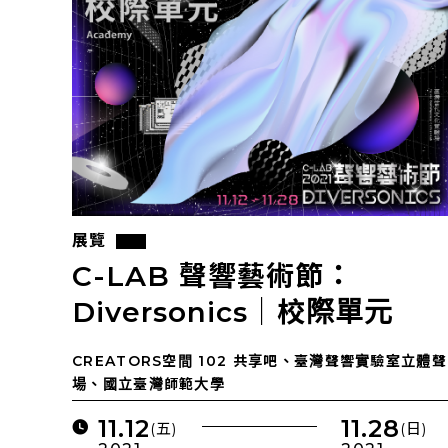
展覽
C-LAB 聲響藝術節：
Diversonics｜校際單元
CREATORS空間 102 共享吧、臺灣聲響實驗室立體聲
場、國立臺灣師範大學
11.12
11.28
(五)
(日)