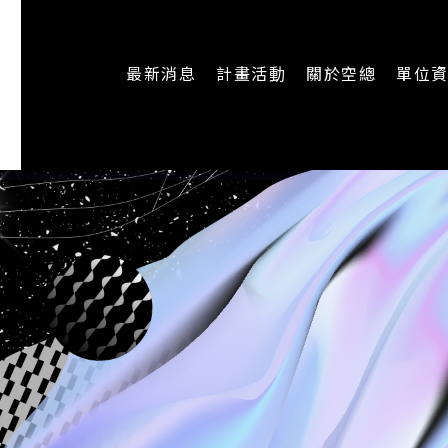
最新消息
計畫活動
關於空總
單位
一般公告
最新活動
認識空總
即時新聞
主題計畫
組織架構
CREATORS
公開資訊
認識執行長
場地申請
加入我們