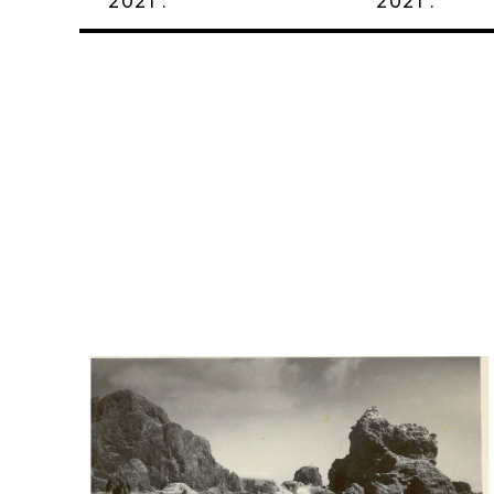
2021 .
2021 .