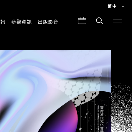
繁中
EN
資訊
參觀資訊
出版影音
繁中
參觀須知
CLABO
交通與地圖
所有影音
建築故事
出版品
導覽服務