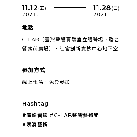
11.12
11.28
(五)
(日)
2021 .
2021 .
地點
C-LAB（臺灣聲響實驗室立體聲場、聯合
餐廳前廣場）、社會創新實驗中心地下室
參加方式
線上報名，免費參加
Hashtag
#音像實驗
#C-LAB聲響藝術節
#表演藝術