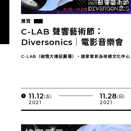
展覽
C-LAB 聲響藝術節：
Diversonics｜電影音樂會
C-LAB（戰情大樓前廣場）、國家電影及視聽文化中心
11.12
11.28
(五)
(日)
2021 .
2021 .