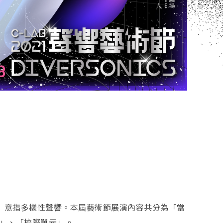
CS」， 意指多樣性聲響。本屆藝術節展演內容共分為「當
」、「校際單元」。