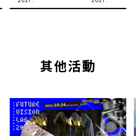
2021 .
2021 .
其他活動