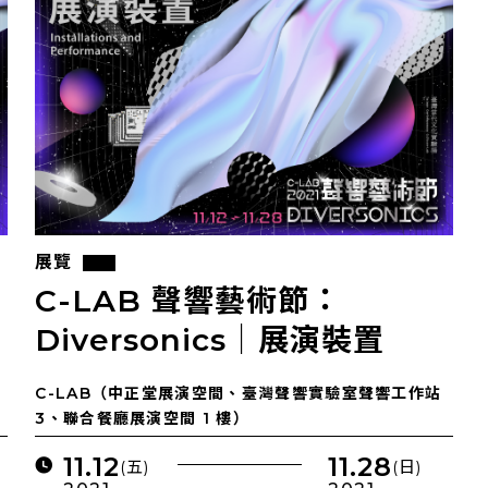
展覽
C-LAB 聲響藝術節：
Diversonics｜展演裝置
C-LAB（中正堂展演空間、臺灣聲響實驗室聲響工作站
3、聯合餐廳展演空間 1 樓）
11.12
11.28
(五)
(日)