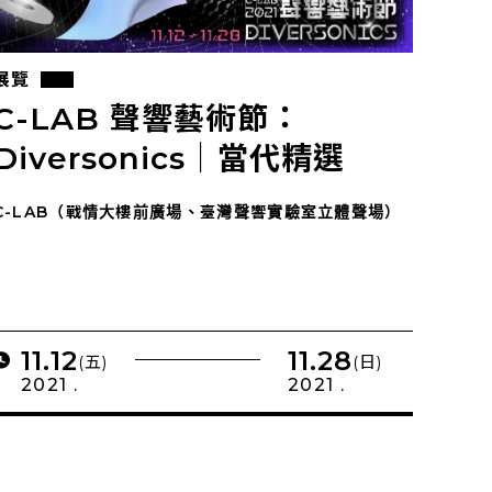
展覽
C-LAB 聲響藝術節：
Diversonics｜當代精選
C-LAB（戰情大樓前廣場、臺灣聲響實驗室立體聲場）
11.12
11.28
(五)
(日)
2021 .
2021 .